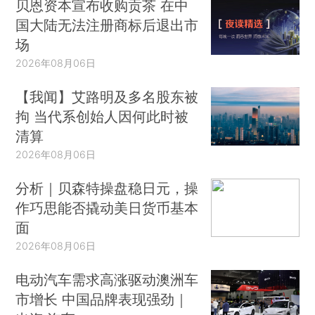
贝恩资本宣布收购贡茶 在中
国大陆无法注册商标后退出市
场
2026年08月06日
【我闻】艾路明及多名股东被
拘 当代系创始人因何此时被
清算
2026年08月06日
分析｜贝森特操盘稳日元，操
作巧思能否撬动美日货币基本
面
2026年08月06日
电动汽车需求高涨驱动澳洲车
市增长 中国品牌表现强劲｜