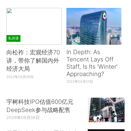
私房课
In Depth: As
向松祚：宏观经济70
Tencent Lays Off
讲，带你了解国内外
Staff, Is Its ‘Winter’
经济大局
Approaching?
2022年04月06日
2022年04月01日
宇树科技IPO估值600亿元
DeepSeek参与战略配售
2026年08月06日