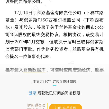
设备的西布尔公司。
12月14日，丝路基金有限责任公司（下称丝路
基金）与俄罗斯PJSC西布尔控股公司（下称西布
尔）及其股东，签署了关于丝路基金收购西布尔公
司10%股权的最终交易协议。根据协议，该交易计
划于2017年1月交割，但取决于届时已取得俄罗斯
监管部门审批。作为财务投资者，丝路基金将有机
会提名一位董事会代表。
推荐进入
财新数据库
，可随时查阅宏观经济、股票
债券、公司人物，财经信息尽在掌握。
本文共计0字 订阅后继续阅读
登录
后获取已订阅的阅读权限
财新通会员
订阅/会员升级