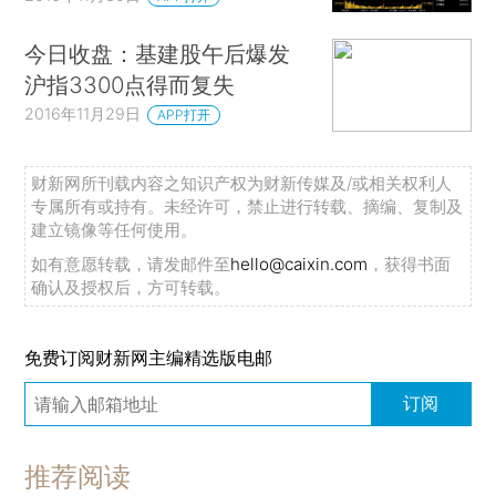
今日收盘：基建股午后爆发
沪指3300点得而复失
2016年11月29日
APP打开
财新网所刊载内容之知识产权为财新传媒及/或相关权利人
专属所有或持有。未经许可，禁止进行转载、摘编、复制及
建立镜像等任何使用。
如有意愿转载，请发邮件至
hello@caixin.com
，获得书面
确认及授权后，方可转载。
免费订阅财新网主编精选版电邮
订阅
推荐阅读