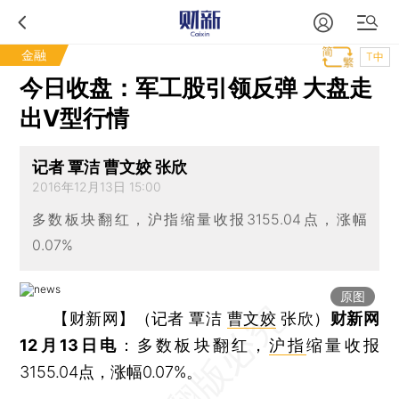
金融
T中
今日收盘：军工股引领反弹 大盘走
出V型行情
记者 覃洁 曹文姣 张欣
2016年12月13日 15:00
多数板块翻红，沪指缩量收报3155.04点，涨幅
0.07%
原图
【财新网】（记者 覃洁
曹文姣
张欣）
财新网
12月13日电
：多数板块翻红，
沪指
缩量收报
3155.04点，涨幅0.07%。