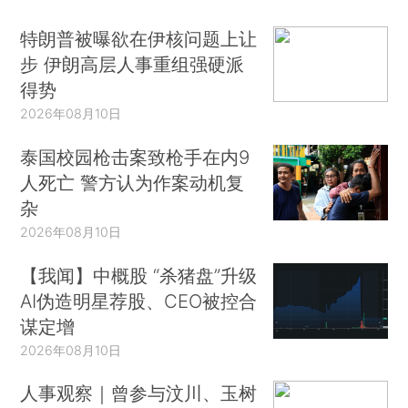
特朗普被曝欲在伊核问题上让
步 伊朗高层人事重组强硬派
得势
2026年08月10日
泰国校园枪击案致枪手在内9
人死亡 警方认为作案动机复
杂
2026年08月10日
【我闻】中概股 “杀猪盘”升级
AI伪造明星荐股、CEO被控合
谋定增
2026年08月10日
人事观察｜曾参与汶川、玉树