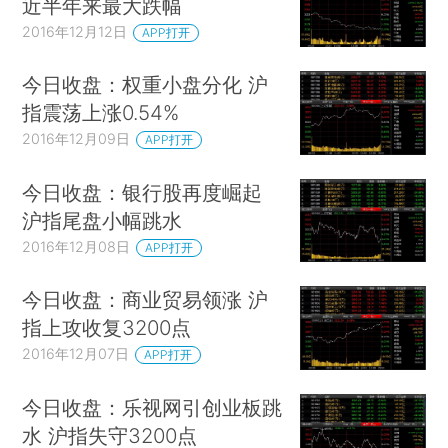
近半年来最大跌幅
2016年12月12日
APP打开
今日收盘：权重小盘分化 沪
指震荡上涨0.54%
2016年12月09日
APP打开
今日收盘：银行股再度崛起
沪指尾盘小幅跳水
2016年12月08日
APP打开
今日收盘：商业贸易领涨 沪
指上攻收复3200点
2016年12月07日
APP打开
今日收盘：乐视网引创业板跳
水 沪指失守3200点