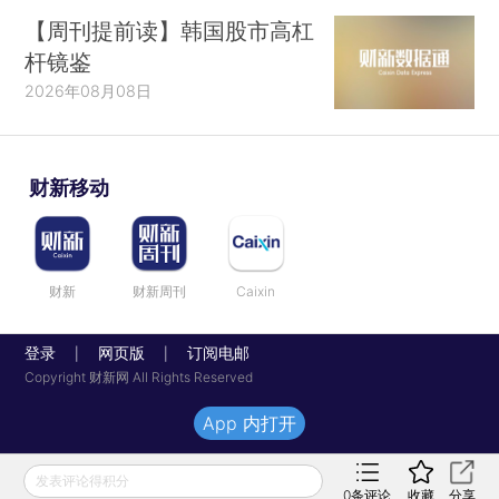
【周刊提前读】韩国股市高杠
杆镜鉴
2026年08月08日
财新移动
财新
财新周刊
Caixin
登录
网页版
订阅电邮
|
|
Copyright 财新网 All Rights Reserved
App 内打开
发表评论得积分
0
条评论
收藏
分享