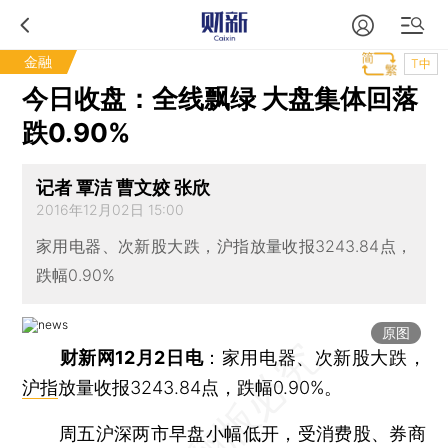
金融
T中
今日收盘：全线飘绿 大盘集体回落
跌0.90%
记者 覃洁 曹文姣 张欣
2016年12月02日 15:00
家用电器、次新股大跌，沪指放量收报3243.84点，
跌幅0.90%
原图
财新网12月2日电
：家用电器、次新股大跌，
沪指
放量收报3243.84点，跌幅0.90%。
周五沪深两市早盘小幅低开，受消费股、券商