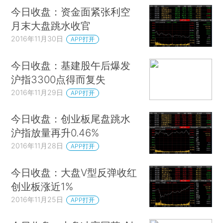
今日收盘：资金面紧张利空
月末大盘跳水收官
2016年11月30日
APP打开
今日收盘：基建股午后爆发
沪指3300点得而复失
2016年11月29日
APP打开
今日收盘：创业板尾盘跳水
沪指放量再升0.46%
2016年11月28日
APP打开
今日收盘：大盘V型反弹收红
创业板涨近1%
2016年11月25日
APP打开