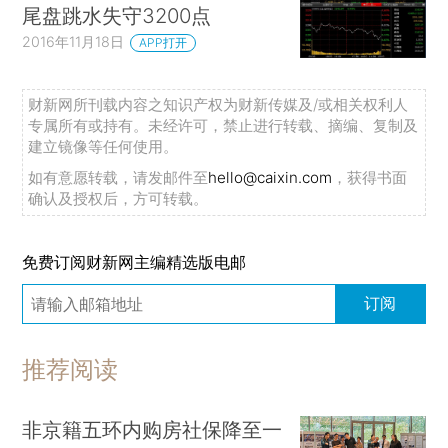
尾盘跳水失守3200点
2016年11月18日
APP打开
财新网所刊载内容之知识产权为财新传媒及/或相关权利人
专属所有或持有。未经许可，禁止进行转载、摘编、复制及
建立镜像等任何使用。
如有意愿转载，请发邮件至
hello@caixin.com
，获得书面
确认及授权后，方可转载。
免费订阅财新网主编精选版电邮
订阅
推荐阅读
非京籍五环内购房社保降至一