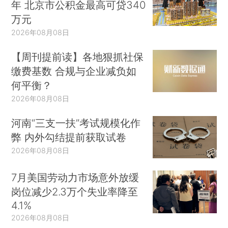
年 北京市公积金最高可贷340
万元
2026年08月08日
【周刊提前读】各地狠抓社保
缴费基数 合规与企业减负如
何平衡？
2026年08月08日
河南“三支一扶”考试规模化作
弊 内外勾结提前获取试卷
2026年08月08日
7月美国劳动力市场意外放缓
岗位减少2.3万个失业率降至
4.1%
2026年08月08日