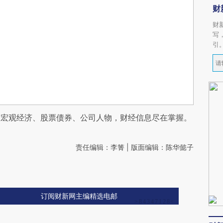
财
财
写
引
阅宏观经济、股票债券、公司人物，财经信息尽在掌握。
责任编辑：李箐 | 版面编辑：陈华懿子
订阅财新网主编精选电邮