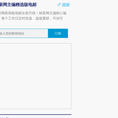
新网主编精选版电邮
样例
新网新闻版电邮全新升级！财新网主编精心编
，每个工作日定时投递，篇篇重磅，可信可
。
订阅