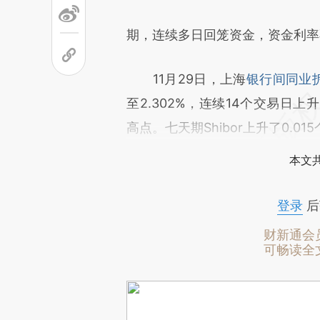
期，连续多日回笼资金，资金利率
11月29日，上海
银行间同业
至2.302%，连续14个交易日
高点。七天期Shibor上升了0.0
本文
登录
后
财新通会
可畅读全