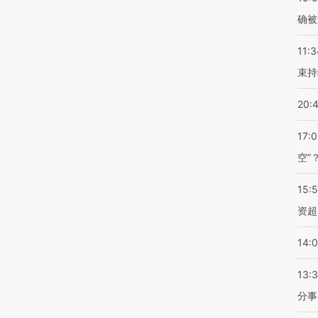
确被
11:3
束持
20:
17:
空”
15:
资超
14:
13:
分事