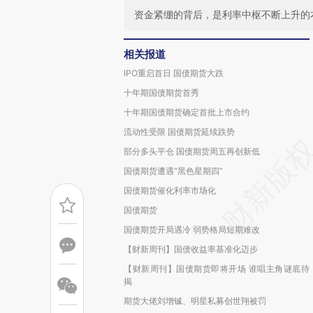
资金紧绷的背后，是利率中枢不断上升的
相关报道
IPO重启首日 国债期货大跌
十年期国债期货首秀
十年期国债期货确定首批上市合约
流动性受限 国债期货延续跌势
部分多头平仓 国债期货周五再创新低
国债期货遭遇“黑色星期四”
国债期货催化利率市场化
国债期货
国债期货开局遇冷 弱势格局短期难改
【财新周刊】国债收益率基准化迈步
【财新周刊】国债期货即将开场 谁唱主角谜底待
揭
期货大佬刘增铖、明星私募创世翔被罚