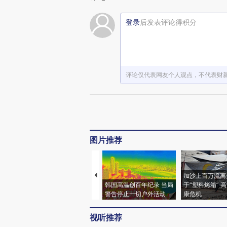
登录
后发表评论得积分
评论仅代表网友个人观点，不代表财
图片推荐
加沙上百万流离
韩国高温创百年纪录 当局
于“塑料烤箱” 
警告停止一切户外活动
康危机
视听推荐