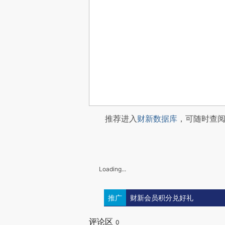
推荐进入
财新数据库
，可随时查
Loading...
推广
财新会员积分兑好礼
评论区
0