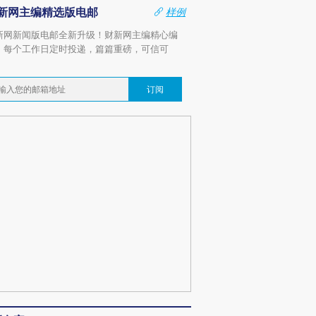
新网主编精选版电邮
样例
新网新闻版电邮全新升级！财新网主编精心编
，每个工作日定时投递，篇篇重磅，可信可
。
订阅