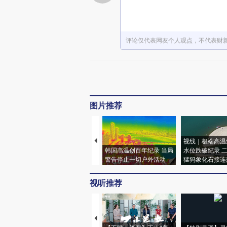
评论仅代表网友个人观点，不代表财
图片推荐
视线｜极端高温
韩国高温创百年纪录 当局
水位跌破纪录 
警告停止一切户外活动
猛犸象化石接连
视听推荐