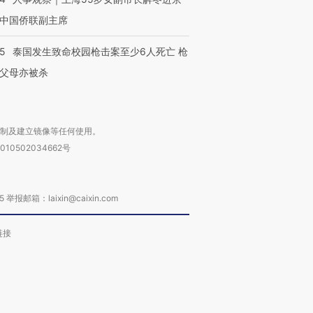
中国侨联副主席
45
泰国发生致命校园枪击案至少6人死亡 枪
父母亦被杀
复制及建立镜像等任何使用。
010502034662号
箱：laixin@caixin.com
链接