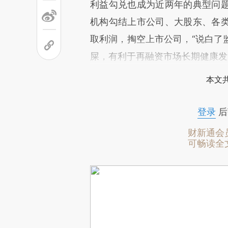
利益勾兑也成为近两年的典型问
机构勾结上市公司、大股东、各
取利润，掏空上市公司，“说白了
屎，有利于再融资市场长期健康发
本文
登录
后
财新通会
可畅读全