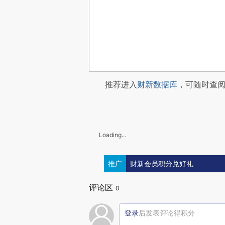
推荐进入
财新数据库
，可随时查
Loading...
推广
财新会员积分兑好礼
评论区
0
登录
后发表评论得积分