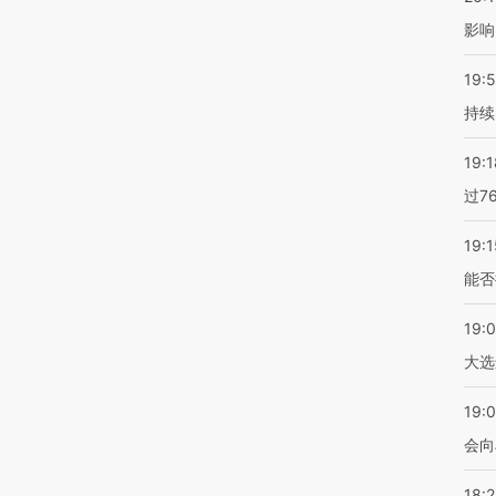
影响
19:5
持续
19:1
过7
19:1
能否
19:
大选
19:0
会向
18: