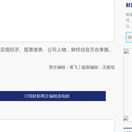
财
财
写
引
阅宏观经济、股票债券、公司人物，财经信息尽在掌握。
责任编辑：蒋飞 | 版面编辑：王丽琨
订阅财新网主编精选电邮