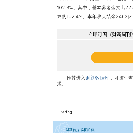
102.3%。其中，基本养老金支出22
算的102.4%。本年收支结余3462
立即订阅《财新周刊》
推荐进入
财新数据库
，可随时查
握。
Loading...
财新传媒版权所有。