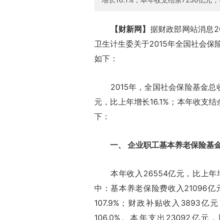
【财新网】
据财政部网站消息2
卫生计生委关于2015年全国社会
如下：
2015年，全国社会保险基金总收入4
元，比上年增长16.1%；本年收支结
下：
一、 企业职工基本养老保险基
本年收入26554亿元，比上年增加3
中：基本养老保险费收入21096亿
107.9%；财政补贴收入3893
106.0%。本年支出23092亿