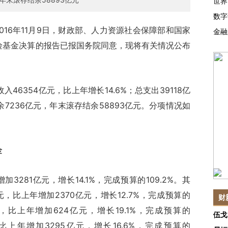
世界
数字
016年11月9日，财政部、人力资源社会保障部和国家
金融
保险基金决算的报告已报国务院同意，现将有关情况公布
6354亿元，比上年增长14.6%；总支出39118亿
余7236亿元，年末滚存结余58893亿元。分项情况如
金
281亿元，增长14.1%，完成预算的109.2%。其
元，比上年增加2370亿元，增长12.7%，完成预算的
财
亿元，比上年增加624亿元，增长19.1%，完成预算的
伍戈
元，比上年增加3295亿元，增长16.6%，完成预算的