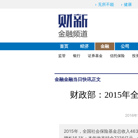
无所不能
健康
首页
经济
金融
公司
监管
银行
证券基金
信托保险
投
金融
金融当日快讯
正文
财政部：2015
2016年
2015年，全国社会保险基金总收入463
增长16.1%；本年收支结余7236亿元