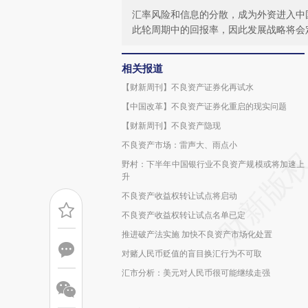
汇率风险和信息的分散，成为外资进入中
此轮周期中的回报率，因此发展战略将会定
相关报道
【财新周刊】不良资产证券化再试水
【中国改革】不良资产证券化重启的现实问题
【财新周刊】不良资产隐现
不良资产市场：雷声大、雨点小
野村：下半年中国银行业不良资产规模或将加速上
升
不良资产收益权转让试点将启动
不良资产收益权转让试点名单已定
推进破产法实施 加快不良资产市场化处置
对赌人民币贬值的盲目换汇行为不可取
汇市分析：美元对人民币很可能继续走强