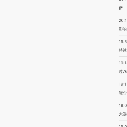
倍
20:1
影响
19:5
持续
19:1
过7
19:1
能否
19:
大选
19:0