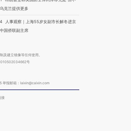
乌克兰提供更多
24
人事观察｜上海55岁女副市长解冬进京
中国侨联副主席
复制及建立镜像等任何使用。
010502034662号
箱：laixin@caixin.com
链接