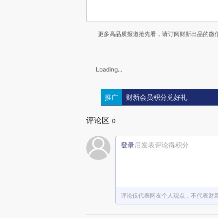
更多高品质报道抢先看，请订阅财新出品的微信
Loading...
推广
财新会员积分兑好礼
评论区
0
登录
后发表评论得积分
评论仅代表网友个人观点，不代表财