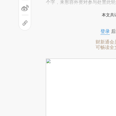
个字，来形容外资对参与处置此轮
本文共计
登录
后
财新通会
可畅读全