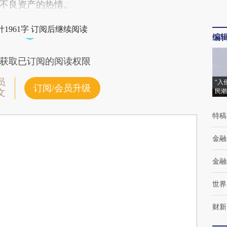
不良资产的热情。
1961字 订阅后继续阅读
编
获取已订阅的阅读权限
员
“入
订阅/会员升级
民潮
文
特稿
金融
金融
世界
财新