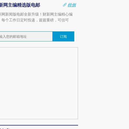
新网主编精选版电邮
样例
新网新闻版电邮全新升级！财新网主编精心编
，每个工作日定时投递，篇篇重磅，可信可
。
订阅