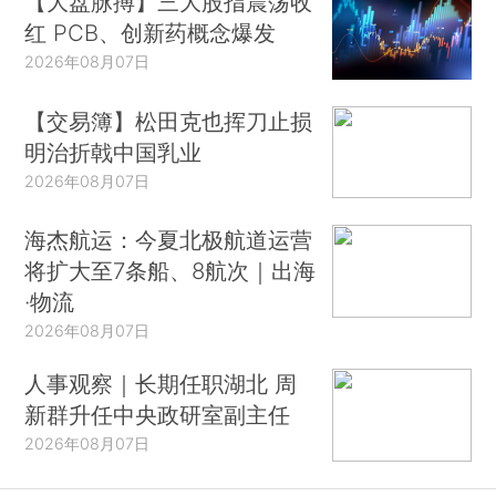
【大盘脉搏】三大股指震荡收
红 PCB、创新药概念爆发
2026年08月07日
【交易簿】松田克也挥刀止损
明治折戟中国乳业
2026年08月07日
海杰航运：今夏北极航道运营
将扩大至7条船、8航次｜出海
·物流
2026年08月07日
人事观察｜长期任职湖北 周
新群升任中央政研室副主任
2026年08月07日