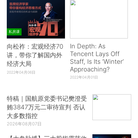
私房课
In Depth: As
向松祚：宏观经济70
Tencent Lays Off
讲，带你了解国内外
Staff, Is Its ‘Winter’
经济大局
Approaching?
2022年04月06日
2022年04月01日
特稿｜国航原党委书记樊澄受
贿3847万元二审待宣判 否认
大多数指控
2026年08月07日