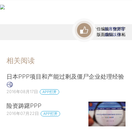
责任编辑：张环宇
首席赞赏官
版面编辑：张柘
虚位以待
相关阅读
日本PPP项目和产能过剩及僵尸企业处理经验
2016年08月17日
APP打开
险资踌躇PPP
2016年07月22日
APP打开