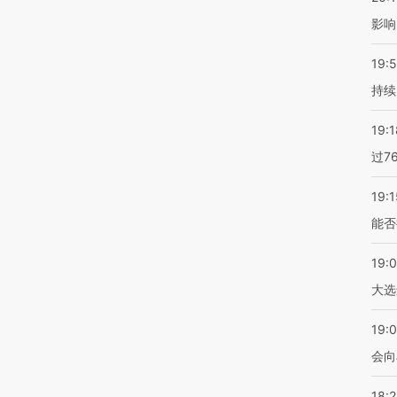
影响
19:5
持续
19:1
过7
19:1
能否
19:
大选
19:0
会向
18: