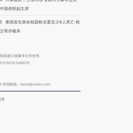
中国侨联副主席
45
泰国发生致命校园枪击案至少6人死亡 枪
父母亦被杀
复制及建立镜像等任何使用。
010502034662号
箱：laixin@caixin.com
链接