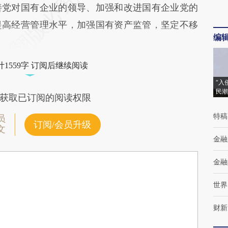
善党对国有企业的领导、加强和改进国有企业党的
提高经营管理水平，加强国有资产监管，坚定不移
编
1559字 订阅后继续阅读
“入
民潮
获取已订阅的阅读权限
特稿
员
订阅/会员升级
文
金融
金融
世界
财新