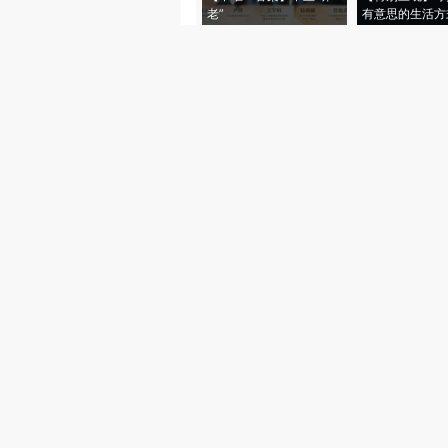
老”
有意思的生活方