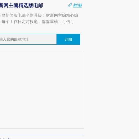
新网主编精选版电邮
样例
新网新闻版电邮全新升级！财新网主编精心编
，每个工作日定时投递，篇篇重磅，可信可
。
订阅