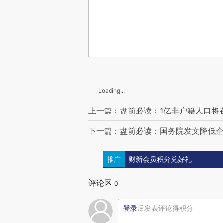
Loading...
上一篇：盘前必读：1亿非户籍人口将
下一篇：盘前必读：国务院发文降低
推广
财新会员积分兑好礼
评论区
0
登录
后发表评论得积分