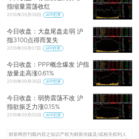
指缩量震荡收红
2016年09月08日
APP打开
今日收盘：大盘尾盘走弱 沪
指3100点得而复失
2016年09月07日
APP打开
今日收盘：PPP概念爆发 沪指
放量走高涨0.61%
2016年09月06日
APP打开
今日收盘：弱势震荡不改 沪
指欲振乏力涨0.15%
2016年09月05日
APP打开
财新网所刊载内容之知识产权为财新传媒及/或相关权利人