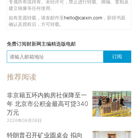
专属所有或持有。未经许可，禁止进行转载、摘编、复制及
建立镜像等任何使用。
如有意愿转载，请发邮件至
hello@caixin.com
，获得书面
确认及授权后，方可转载。
免费订阅财新网主编精选版电邮
订阅
推荐阅读
非京籍五环内购房社保降至一
年 北京市公积金最高可贷340
万元
2026年08月08日
特朗普召开矿业圆桌会 拟向