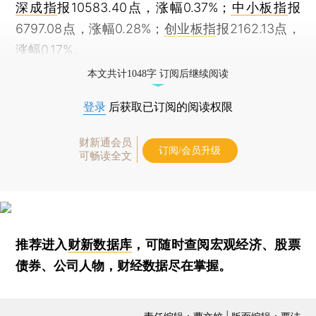
深成指
报10583.40点，涨幅0.37%；
中小板指
报
6797.08点，涨幅0.28%；
创业板指
报2162.13点，
涨幅0.17%。
本文共计1048字 订阅后继续阅读
登录
后获取已订阅的阅读权限
财新通会员
订阅/会员升级
可畅读全文
推荐进入
财新数据库
，可随时查阅宏观经济、股票
债券、公司人物，财经数据尽在掌握。