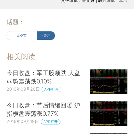
责任编辑：曹文姣 | 版面编辑：覃洁
话题：
#楼市
+关注
相关阅读
今日收盘：军工股领跌 大盘
弱势震荡跌0.10%
2016年09月20日
APP打开
今日收盘：节后情绪回暖 沪
指横盘震荡涨0.77%
2016年09月19日
APP打开