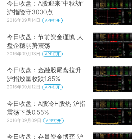
今日收盘：A股迎来“中秋劫”
沪指险守3000点
2016年09月14日
APP打开
今日收盘：节前资金谨慎 大
盘企稳弱势震荡
2016年09月13日
APP打开
今日收盘：金融股尾盘拉升
沪指放量收跌1.85%
2016年09月12日
APP打开
今日收盘：A股冷H股热 沪指
震荡下跌0.55%
2016年09月09日
APP打开
今日收盘：存量资金博弈 沪