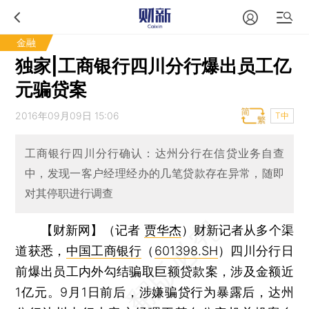
金融
独家|工商银行四川分行爆出员工亿
元骗贷案
2016年09月09日 15:06
T中
工商银行四川分行确认：达州分行在信贷业务自查
中，发现一客户经理经办的几笔贷款存在异常，随即
对其停职进行调查
【财新网】（记者
贾华杰
）
财新记者从多个渠
道获悉，
中国工商银行
（
601398.SH
）四川分行日
前爆出员工内外勾结骗取巨额贷款案，涉及金额近
1亿元。9月1日前后，涉嫌骗贷行为暴露后，达州