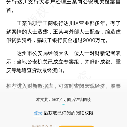
分行达川支行大客户经理王某向公安机关投案自
首。
王某供职于工商银行达川区营业部多年。有了
解案情的人士透露，王某与外部人士配合，编造虚
假贷款资料，骗取了银行资金超过9000万元。
达州市公安局经侦大队一位人士对财新记者表
示：当地公安机关已成立专案组，并赶赴成都、重
庆等地追查贷款最终流向。
推荐进入
财新数据库
，可随时查阅宏观经济、股票
债券、公司人物，财经信息尽在掌握。
本文共计563字 订阅后继续阅读
登录
后获取已订阅的阅读权限