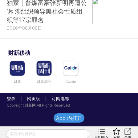
独家｜晋煤富豪张新明再遭公
诉 涉组织领导黑社会性质组
织等17宗罪名
2026年08月08日
财新移动
财新
财新周刊
Caixin
登录
网页版
订阅电邮
|
|
Copyright 财新网 All Rights Reserved
App 内打开
发表评论得积分
0
条评论
收藏
分享