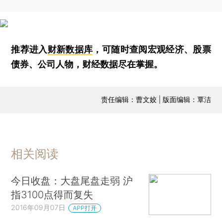
推荐进入
财新数据库
，可随时查阅宏观经济、股票
债券、公司人物，财经数据尽在掌握。
责任编辑：曹文姣 | 版面编辑：覃洁
相关阅读
今日收盘：大盘尾盘走弱 沪
指3100点得而复失
2016年09月07日
APP打开