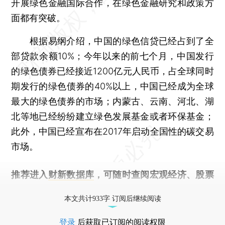
开展绿色金融国际合作，在绿色金融研究和政策方
面都有突破。
根据易纲介绍，中国的绿色信贷已经占到了全
部贷款余额10%；今年以来的前七个月，中国发行
的绿色债券已经接近1200亿元人民币，占全球同时
期发行的绿色债券的40%以上，中国已经成为全球
最大的绿色债券的市场；内蒙古、云南、河北、湖
北等地已经纷纷建立绿色发展基金或者环保基金；
此外，中国已经宣布在2017年启动全国性的碳交易
市场。
推荐进入
财新数据库
，可随时查阅宏观经济、股票
债券、公司人物，财经信息尽在掌握。
本文共计933字 订阅后继续阅读
登录
后获取已订阅的阅读权限