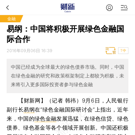
金融
易纲：中国将积极开展绿色金融国
际合作
2016年09月06日 16:39
T中
中国已经成为全球最大的绿色债券市场。同时，中国
在绿色金融的研究和政策框架制定上都较为积极，未
来将引入更多国际投资者参与绿色金融
【财新网】（记者 韩祎）
9月6日，人民银行
副行长
易纲
在“绿色金融国际研讨会”上指出，近年
来，中国的
绿色金融
发展迅猛，在绿色信贷、绿色
债券、绿色基金等各个领域开展创新。中国还积极