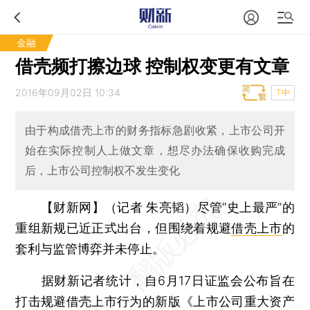
金融
借壳频打擦边球 控制权变更有文章
2016年09月02日 10:34
T中
由于构成借壳上市的财务指标急剧收紧，上市公司开
始在实际控制人上做文章，想尽办法确保收购完成
后，上市公司控制权不发生变化
【财新网】（记者 朱亮韬）
尽管“史上最严”的
重组新规已近正式出台，但围绕着规避
借壳上市
的
套利与监管博弈并未停止。
据财新记者统计，自6月17日证监会公布旨在
打击规避借壳上市行为的新版《上市公司重大资产