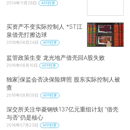
2014年11月28日
APP打开
买资产不变实际控制人 *ST江
泉借壳打擦边球
2016年08月24日
APP打开
监管政策生变 龙光地产借壳回A股失败
2016年08月10日
APP打开
独家|保监会否决保险牌照 股东实际控制人被
查
2016年08月09日
APP打开
深交所关注华菱钢铁137亿元重组计划 “借壳
与否”仍是核心
2016年07月23日
APP打开