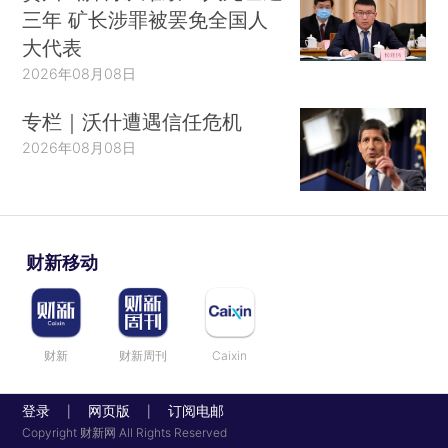
三年 矿长涉罪被罢免全国人
大代表
2026年08月08日
专栏｜沃什遭遇信任危机
2026年08月08日
财新移动
财新
财新周刊
Caixin
登录
网页版
订阅电邮
|
|
Copyright 财新网 All Rights Reserved