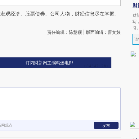
财
阅宏观经济、股票债券、公司人物，财经信息尽在掌握。
财
写
引
责任编辑：陈慧颖 | 版面编辑：曹文姣
订阅财新网主编精选电邮
新网观点
发布