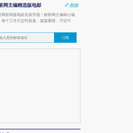
新网主编精选版电邮
样例
新网新闻版电邮全新升级！财新网主编精心编
，每个工作日定时投递，篇篇重磅，可信可
。
订阅