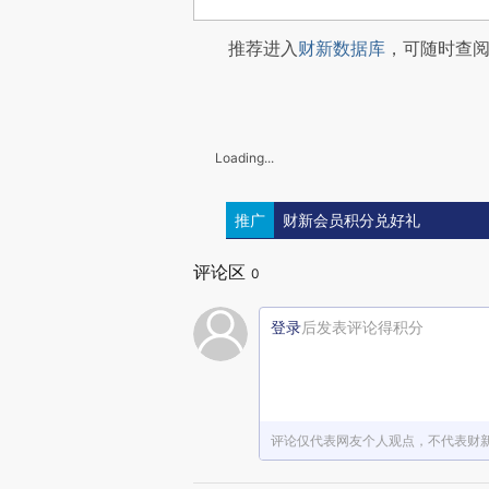
推荐进入
财新数据库
，可随时查
Loading...
推广
财新会员积分兑好礼
评论区
0
登录
后发表评论得积分
评论仅代表网友个人观点，不代表财