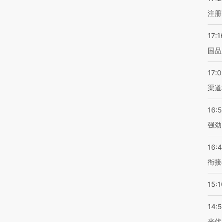
注册
17:1
国品
17:
渠道
16:
强劲
16:
衔接
15:1
14:
光伏