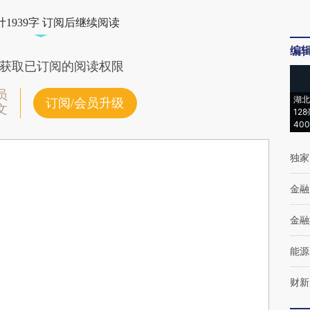
1939字 订阅后继续阅读
编
获取已订阅的阅读权限
员
湖北
订阅/会员升级
文
12
40
独家
金融
金融
能源
财新