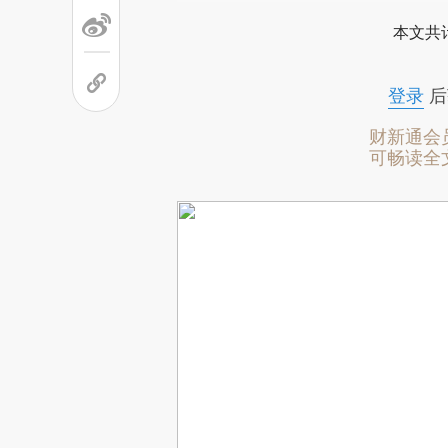
本文共计
登录
后
财新通会
可畅读全