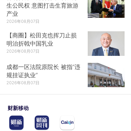
生公民权 意图打击生育旅游
产业
2026年08月07日
【商圈】松田克也挥刀止损
明治折戟中国乳业
2026年08月07日
成都一区法院原院长 被指“违
规挂证执业”
2026年08月07日
财新移动