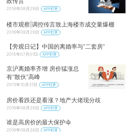
政传言”
2016年08月29日
APP打开
楼市观察|调控传言致上海楼市成交量爆棚
2016年08月29日
APP打开
【旁观日记】中国的离婚率与“二套房”
2015年07月01日
APP打开
京沪离婚率齐增 房价猛涨总
有“散伙”高峰
2013年10月31日
APP打开
房价看跌还是看涨？地产大佬现分歧
2016年08月29日
APP打开
谁是高房价的最大保护伞
2016年08月26日
APP打开