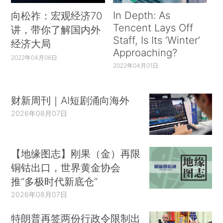
In Depth: As
向松祚：宏观经济70
Tencent Lays Off
讲，带你了解国内外
Staff, Is Its ‘Winter’
经济大局
Approaching?
2022年04月06日
2022年04月01日
财新周刊｜AI短剧涌向海外
2026年08月07日
【地缘图志】刚果（金）再限
铜钴出口，世界黄金协会
推“多极时代新底仓”
2026年08月07日
特朗普再签两份行政令限制出