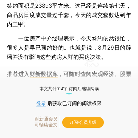
签约面积是23893平方米。这已经是连续第七天，
商品房日度成交量过千套，今天的成交套数达到年
内三甲。
一位房产中介经理表示，今天签约依然很忙，
很多人是早已预约好的。也就是说，8月29日的辟
谣并没有影响这些购房人群的买房决策。
推荐进入
财新数据库
，可随时查阅宏观经济、股票
债券、公司人物，财经信息尽在掌握。
本文共计914字 订阅后继续阅读
登录
后获取已订阅的阅读权限
财新通会员
订阅/会员升级
可畅读全文