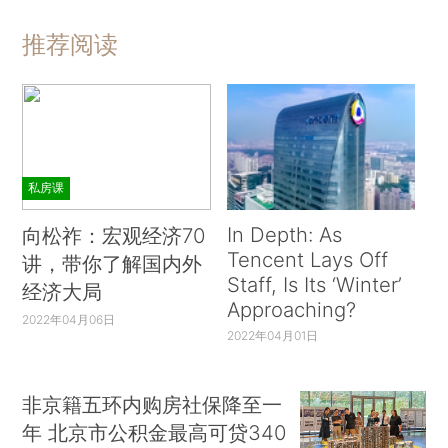
推荐阅读
私房课
In Depth: As
向松祚：宏观经济70
Tencent Lays Off
讲，带你了解国内外
Staff, Is Its ‘Winter’
经济大局
Approaching?
2022年04月06日
2022年04月01日
非京籍五环内购房社保降至一
年 北京市公积金最高可贷340