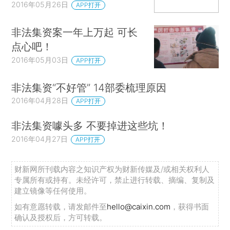
2016年05月26日
APP打开
非法集资案一年上万起 可长
点心吧！
2016年05月03日
APP打开
非法集资“不好管” 14部委梳理原因
2016年04月28日
APP打开
非法集资噱头多 不要掉进这些坑！
2016年04月27日
APP打开
财新网所刊载内容之知识产权为财新传媒及/或相关权利人
专属所有或持有。未经许可，禁止进行转载、摘编、复制及
建立镜像等任何使用。
如有意愿转载，请发邮件至
hello@caixin.com
，获得书面
确认及授权后，方可转载。