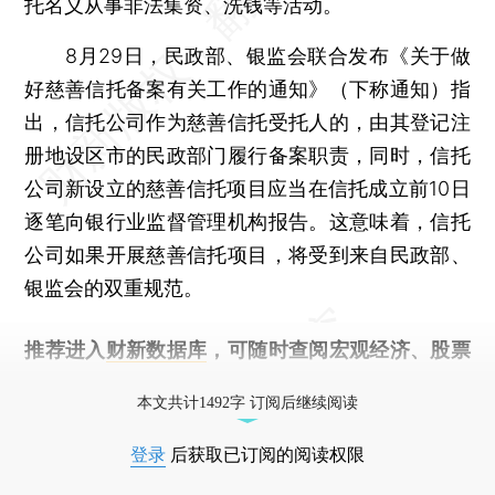
托名义从事非法集资、洗钱等活动。
8月29日，民政部、银监会联合发布《关于做
好慈善信托备案有关工作的通知》（下称通知）指
出，信托公司作为慈善信托受托人的，由其登记注
册地设区市的民政部门履行备案职责，同时，信托
公司新设立的慈善信托项目应当在信托成立前10日
逐笔向银行业监督管理机构报告。这意味着，信托
公司如果开展慈善信托项目，将受到来自民政部、
银监会的双重规范。
推荐进入
财新数据库
，可随时查阅宏观经济、股票
债券、公司人物，财经信息尽在掌握。
本文共计1492字 订阅后继续阅读
登录
后获取已订阅的阅读权限