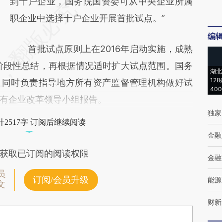
到十户企业，国务院国资委可从中央企业所属
职企业中选择十户企业开展首批试点。”
编
首批试点原则上在2016年启动实施，成熟
行阶段性总结，再根据情况适时扩大试点范围。国务
湖北
12
，同时负责指导地方所有资产监督管理机构做好试
40
有企业改革领导小组报告。
独家
2517字 订阅后继续阅读
金融
获取已订阅的阅读权限
金融
员
订阅/会员升级
能源
文
财新