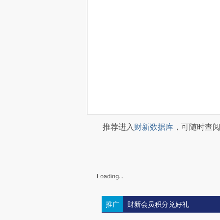
推荐进入
财新数据库
，可随时查
Loading...
推广
财新会员积分兑好礼