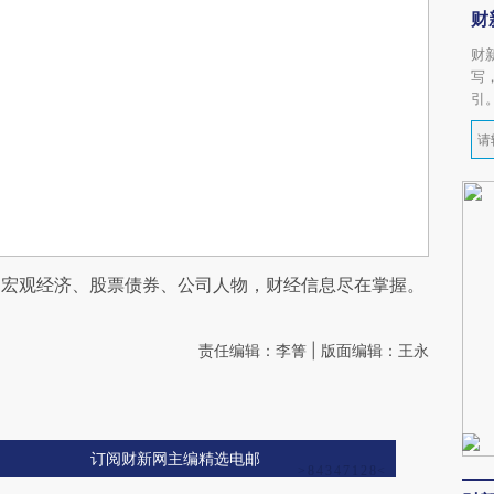
财
财
写
引
阅宏观经济、股票债券、公司人物，财经信息尽在掌握。
责任编辑：李箐 | 版面编辑：王永
订阅财新网主编精选电邮