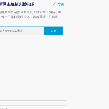
新网主编精选版电邮
样例
新网新闻版电邮全新升级！财新网主编精心编
，每个工作日定时投递，篇篇重磅，可信可
。
订阅