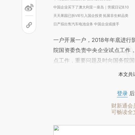
中国企业买下了澳大利亚一座岛｜旁观日记8.10
天天果园已拆VIE引入国企投资 拓展非生鲜品类
日产拟出售汽车电池业务 中国企业或接手
一户开展一户，2018年年底进
院国资委负责中央企业试点工作
点工作，重要问题及时向国务院国
本文共计
登录
后
财新通会
可畅读全