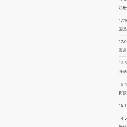
注册
17:1
国品
17:
渠道
16:
强劲
16:
衔接
15:1
14:
光伏