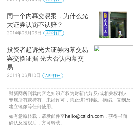
同一个内幕交易案，为什么光
大证券认罚不认赔？
2014年08月06日
APP打开
投资者起诉光大证券内幕交易
案交换证据 光大否认内幕交
易
2014年06月10日
APP打开
财新网所刊载内容之知识产权为财新传媒及/或相关权利人
专属所有或持有。未经许可，禁止进行转载、摘编、复制及
建立镜像等任何使用。
如有意愿转载，请发邮件至
hello@caixin.com
，获得书面
确认及授权后，方可转载。