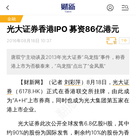
金融
光大证券香港IPO 募资86亿港元
2016年08月18日 10:37
T中
唐双宁主动谈及2013年光大证券“乌龙指”事件，称香
港上市为否极泰来，“乌龙指”点出了“金凤凰”
【财新网】（记者
刘彩萍
）
8月18日，
光大证
券
（6178.HK）正式在香港联交所挂牌，由此成
为“A+H”上市券商，同时也成为光大集团第五家在
港上市企业。
光大证券此次公开全球发售6.8亿股H股，其中
约90%的股份为国际发售，剩余约10%的股份为香