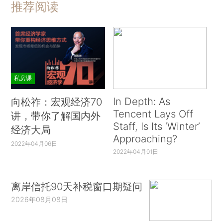
推荐阅读
私房课
In Depth: As
向松祚：宏观经济70
Tencent Lays Off
讲，带你了解国内外
Staff, Is Its ‘Winter’
经济大局
Approaching?
2022年04月06日
2022年04月01日
离岸信托90天补税窗口期疑问
2026年08月08日