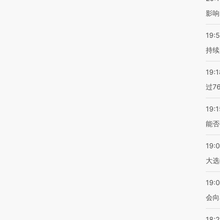
影响
19:5
持续
19:1
过7
19:1
能否
19:
大选
19:0
会向
18: