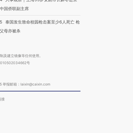
中国侨联副主席
45
泰国发生致命校园枪击案至少6人死亡 枪
父母亦被杀
复制及建立镜像等任何使用。
010502034662号
箱：laixin@caixin.com
链接