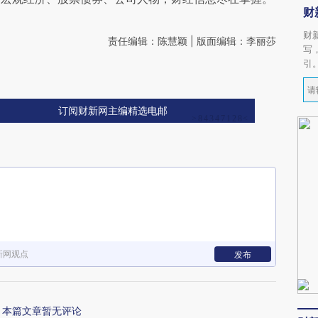
财
财
责任编辑：陈慧颖 | 版面编辑：李丽莎
写
引
订阅财新网主编精选电邮
新网观点
发布
本篇文章暂无评论