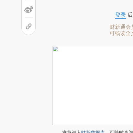
登录
后
财新通会
可畅读全
推荐进入
财新数据库
，可随时查