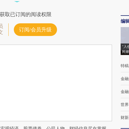
获取已订阅的阅读权限
编
员
订阅/会员升级
文
“入
民潮
特稿
金融
金融
世界
财新
阅宏观经济、股票债券、公司人物，财经信息尽在掌握。