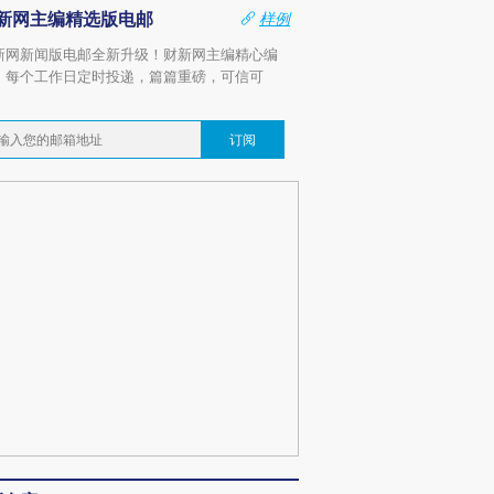
新网主编精选版电邮
样例
新网新闻版电邮全新升级！财新网主编精心编
，每个工作日定时投递，篇篇重磅，可信可
。
订阅