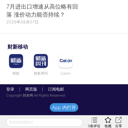
7月进出口增速从高位略有回
落 涨价动力能否持续？
2026年08月07日
财新移动
财新
财新周刊
Caixin
登录
网页版
订阅电邮
|
|
Copyright 财新网 All Rights Reserved
App 内打开
发表评论得积分
0
条评论
收藏
分享