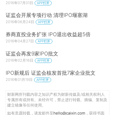
2016年07月01日
APP打开
证监会开展专项行动 清理IPO堰塞湖
2016年06月24日
APP打开
券商直投业务扩张 IPO退出收益超5倍
2016年04月27日
APP打开
证监会再发9家IPO批文
2016年02月16日
APP打开
IPO新规后 证监会核发首批7家企业批文
2016年01月19日
APP打开
财新网所刊载内容之知识产权为财新传媒及/或相关权利人
专属所有或持有。未经许可，禁止进行转载、摘编、复制及
建立镜像等任何使用。
如有意愿转载，请发邮件至
hello@caixin.com
，获得书面