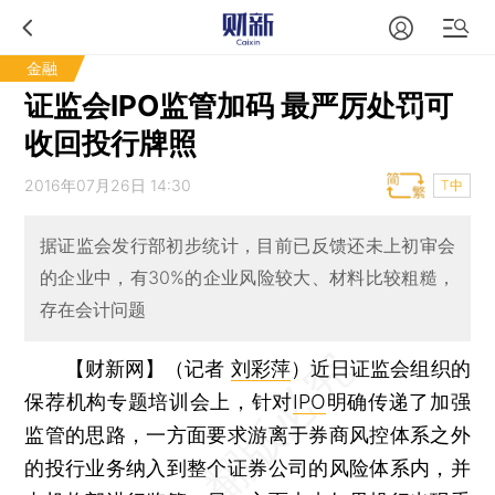
金融
证监会IPO监管加码 最严厉处罚可
收回投行牌照
2016年07月26日 14:30
T中
据证监会发行部初步统计，目前已反馈还未上初审会
的企业中，有30%的企业风险较大、材料比较粗糙，
存在会计问题
【财新网】（记者
刘彩萍
）
近日证监会组织的
保荐机构专题培训会上，针对
IPO
明确传递了加强
监管的思路，一方面要求游离于券商风控体系之外
的投行业务纳入到整个证券公司的风险体系内，并