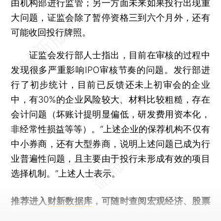
由机构部进行监管；另一方面未来如果投行出现重
大问题，证监会除了暂停资格三到六个月外，还有
可能收回投行牌照。
证监会发行部人士指出，目前在审核的过程中
发现很多严重影响IPO审核节奏的问题。发行部进
行了初步统计，目前已反馈还未上初审会的企业
中，有30%的企业风险较大、材料比较粗糙，存在
会计问题（坏账计提明显偏低，研发费用资本化，
非经常性损益等等）。“上述企业的保荐机构不仅有
中小券商，还有大型券商，说明上述问题已成为行
业普遍性问题，且主要由于投行未形成有效的项目
选择机制。”上述人士表示。
推荐进入
财新数据库
，可随时查阅宏观经济、股票
债券、公司人物，财经信息尽在掌握。