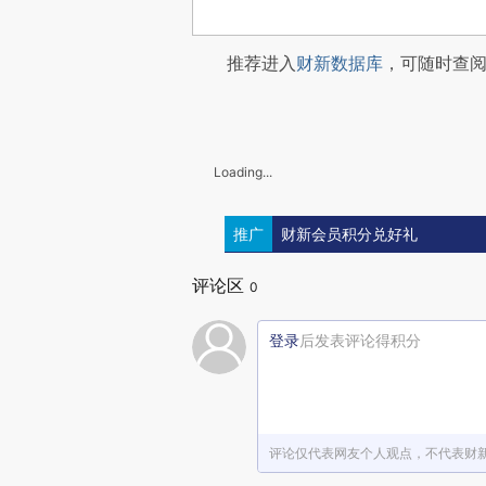
推荐进入
财新数据库
，可随时查
Loading...
推广
财新会员积分兑好礼
评论区
0
登录
后发表评论得积分
评论仅代表网友个人观点，不代表财