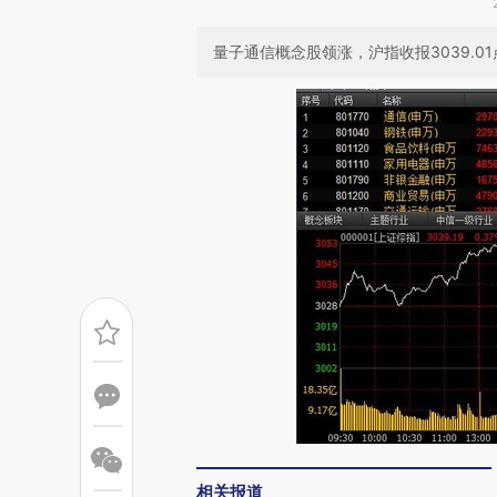
量子通信概念股领涨，沪指收报3039.01点
相关报道