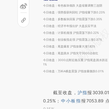
今日收盘：有色板块领跌 大盘缩量调整三连阴
今日收盘：强势股获利回吐 沪指缩量下跌0.23%
今日收盘：多数板块回落 沪指震荡下跌0.35%
今日收盘：经济半年报出炉 大盘反应平淡
今日收盘：计算机领涨 沪指震荡下跌0.22%
今日收盘：创业板指走强 沪指震荡上涨0.37%
今日收盘：尾盘爆发 沪指放量大涨1.82%
今日收盘：尾盘跳水 沪指失守3000点收红
今日收盘：3000点附近抛压重 沪指尾盘跳水跌近
1%
今日收盘：万科A横盘震荡 沪指放量微跌0.01%
截至收盘，
沪指
报3039.
0.25%；
中小板指
报7053.89