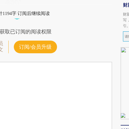
财
1194字 订阅后继续阅读
财
写
引
获取已订阅的阅读权限
员
订阅/会员升级
文