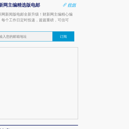
新网主编精选版电邮
样例
新网新闻版电邮全新升级！财新网主编精心编
，每个工作日定时投递，篇篇重磅，可信可
。
订阅