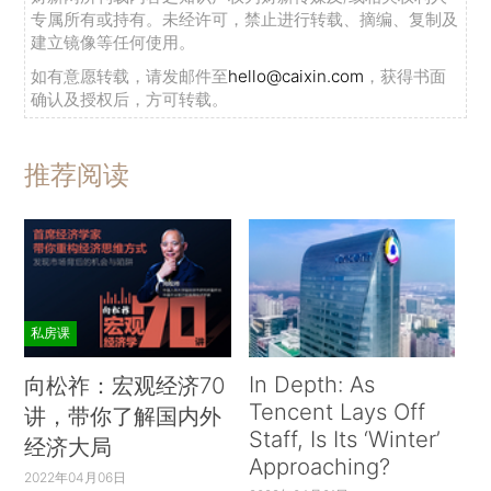
专属所有或持有。未经许可，禁止进行转载、摘编、复制及
建立镜像等任何使用。
如有意愿转载，请发邮件至
hello@caixin.com
，获得书面
确认及授权后，方可转载。
推荐阅读
私房课
In Depth: As
向松祚：宏观经济70
Tencent Lays Off
讲，带你了解国内外
Staff, Is Its ‘Winter’
经济大局
Approaching?
2022年04月06日