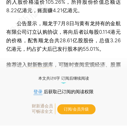
的入股价格溢价105.26%，所持股份价值总额达
8.22亿港元，账面赚4.21亿港元。
公告显示，顺龙于7月8日与黄有龙持有的金航
有限公司订立认购协议，将向后者以每股0.114港元
的价格，配售顺龙合共28.61亿股股份，总值3.26
亿港元，约占扩大后已发行股本的55.01%。
推荐进入
财新数据库
，可随时查阅宏观经济、股票
债券、公司人物，财经信息尽在掌握。
本文共计0字 订阅后继续阅读
登录
后获取已订阅的阅读权限
财新通会员
订阅/会员升级
可畅读全文