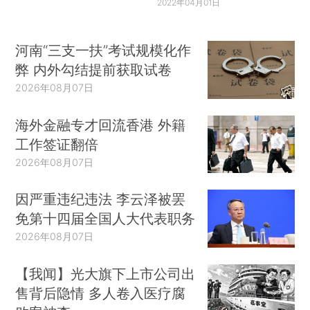
2022年04月01日
河南“三支一扶”考试规模化作
弊 内外勾结提前获取试卷
2026年08月07日
海外金融专才回流香港 外籍
工作签证翻倍
2026年08月07日
因严重违纪违法 李云泽被罢
免第十四届全国人大代表职务
2026年08月07日
【我闻】光大旗下上市公司出
售背后隐情 多人卷入医疗腐