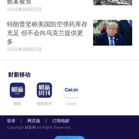
败案被查
2026年08月07日
特朗普坚称美国防空弹药库存
充足 但不会向乌克兰提供更
多
2026年08月07日
财新移动
财新
财新周刊
Caixin
登录
网页版
订阅电邮
|
|
Copyright 财新网 All Rights Reserved