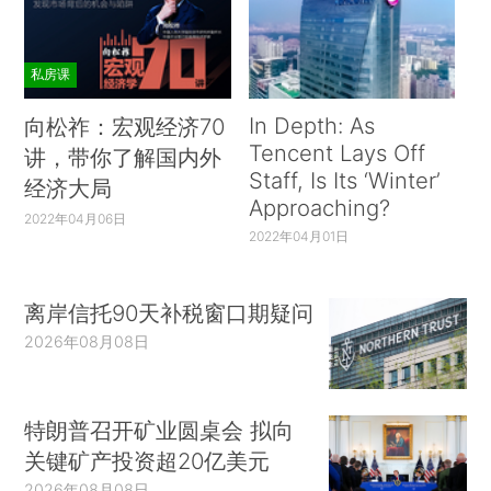
私房课
In Depth: As
向松祚：宏观经济70
Tencent Lays Off
讲，带你了解国内外
Staff, Is Its ‘Winter’
经济大局
Approaching?
2022年04月06日
2022年04月01日
离岸信托90天补税窗口期疑问
2026年08月08日
特朗普召开矿业圆桌会 拟向
关键矿产投资超20亿美元
2026年08月08日