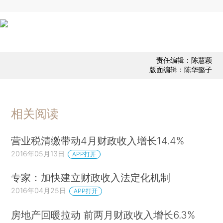
责任编辑：陈慧颖
版面编辑：陈华懿子
相关阅读
营业税清缴带动4月财政收入增长14.4%
2016年05月13日
APP打开
专家：加快建立财政收入法定化机制
2016年04月25日
APP打开
房地产回暖拉动 前两月财政收入增长6.3%