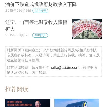
油价下跌造成俄政府财政收入下降
2015年09月19日
APP打开
辽宁、山西等地财政收入降幅
扩大
2015年09月17日
APP打开
财新网所刊载内容之知识产权为财新传媒及/或相关权利人
专属所有或持有。未经许可，禁止进行转载、摘编、复制及
建立镜像等任何使用。
如有意愿转载，请发邮件至
hello@caixin.com
，获得书面
确认及授权后，方可转载。
推荐阅读