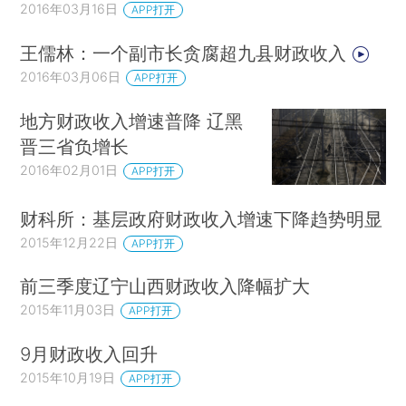
2016年03月16日
APP打开
王儒林：一个副市长贪腐超九县财政收入
2016年03月06日
APP打开
地方财政收入增速普降 辽黑
晋三省负增长
2016年02月01日
APP打开
财科所：基层政府财政收入增速下降趋势明显
2015年12月22日
APP打开
前三季度辽宁山西财政收入降幅扩大
2015年11月03日
APP打开
9月财政收入回升
2015年10月19日
APP打开