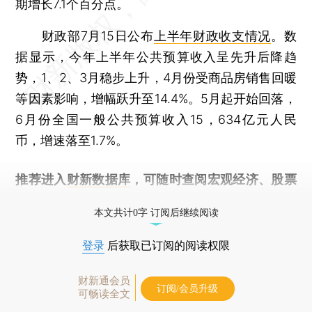
期增长7.1个百分点。
财政部7月15日公布
上半年财政收支情况
。数
据显示，今年上半年公共预算收入呈先升后降趋
势，1、2、3月稳步上升，4月份受商品房销售回暖
等因素影响，增幅跃升至14.4%。5月起开始回落，
6月份全国一般公共预算收入15，634亿元人民
币，增速落至1.7%。
推荐进入
财新数据库
，可随时查阅宏观经济、股票
债券、公司人物，财经信息尽在掌握。
本文共计0字 订阅后继续阅读
登录
后获取已订阅的阅读权限
财新通会员
订阅/会员升级
可畅读全文