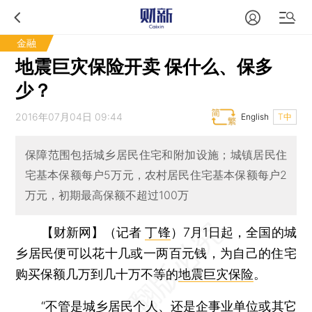
金融
地震巨灾保险开卖 保什么、保多
少？
2016年07月04日 09:44
English
T中
保障范围包括城乡居民住宅和附加设施；城镇居民住
宅基本保额每户5万元，农村居民住宅基本保额每户2
万元，初期最高保额不超过100万
【财新网】（记者
丁锋
）
7月1日起，全国的城
乡居民便可以花十几或一两百元钱，为自己的住宅
购买保额几万到几十万不等的
地震巨灾保险
。
“不管是城乡居民个人、还是企事业单位或其它