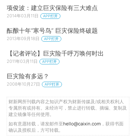
项俊波：建立巨灾保险有三大难点
2014年03月11日
APP打开
酝酿十年“寒号鸟” 巨灾保险终破题
2013年09月18日
APP打开
【记者评论】巨灾险千呼万唤何时出
2011年03月11日
APP打开
巨灾险有多远？
2008年10月27日
APP打开
财新网所刊载内容之知识产权为财新传媒及/或相关权利人
专属所有或持有。未经许可，禁止进行转载、摘编、复制及
建立镜像等任何使用。
如有意愿转载，请发邮件至
hello@caixin.com
，获得书面
确认及授权后，方可转载。