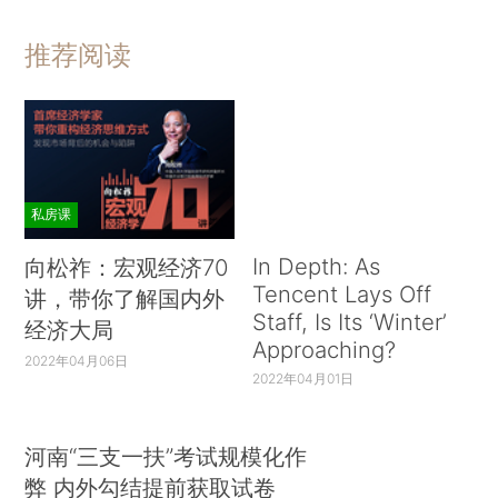
推荐阅读
私房课
In Depth: As
向松祚：宏观经济70
Tencent Lays Off
讲，带你了解国内外
Staff, Is Its ‘Winter’
经济大局
Approaching?
2022年04月06日
2022年04月01日
河南“三支一扶”考试规模化作
弊 内外勾结提前获取试卷