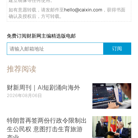
建立镜像等任何使用。
如有意愿转载，请发邮件至
hello@caixin.com
，获得书面
确认及授权后，方可转载。
免费订阅财新网主编精选版电邮
订阅
推荐阅读
财新周刊｜AI短剧涌向海外
2026年08月06日
特朗普再签两份行政令限制出
生公民权 意图打击生育旅游
产业