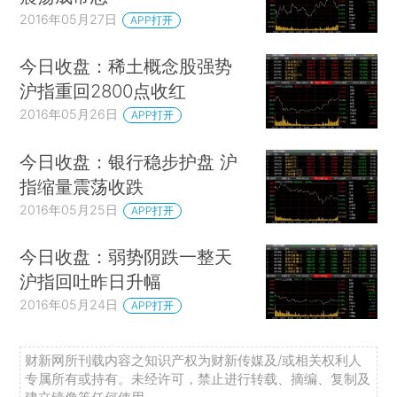
2016年05月27日
APP打开
今日收盘：稀土概念股强势
沪指重回2800点收红
2016年05月26日
APP打开
今日收盘：银行稳步护盘 沪
指缩量震荡收跌
2016年05月25日
APP打开
今日收盘：弱势阴跌一整天
沪指回吐昨日升幅
2016年05月24日
APP打开
财新网所刊载内容之知识产权为财新传媒及/或相关权利人
专属所有或持有。未经许可，禁止进行转载、摘编、复制及