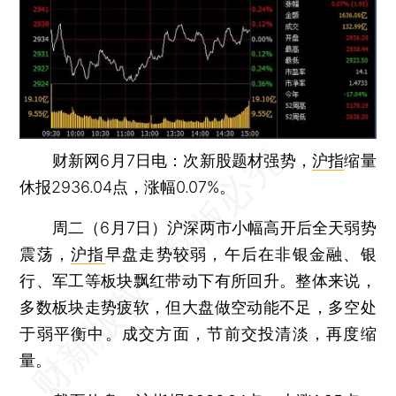
财新网6月7日电：次新股题材强势，
沪指
缩量
休报2936.04点，涨幅0.07%。
周二（6月7日）沪深两市小幅高开后全天弱势
震荡，
沪指
早盘走势较弱，午后在非银金融、银
行、军工等板块飘红带动下有所回升。整体来说，
多数板块走势疲软，但大盘做空动能不足，多空处
于弱平衡中。成交方面，节前交投清淡，再度缩
量。