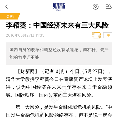
金融
李稻葵：中国经济未来有三大风险
2016年05月27日 11:35
T中
国内自身的改革和调整还没有紧迫感，调杠杆、去产
能的力度还不够
【财新网】（记者
刘冉
）
今日（5月27日），
清华大学教授
李稻葵
今日在泰康资产论坛上发表演
讲，认为
中国经济
在未来十年存在来自于金融领
域、国际秩序、国内改革的三大潜在风险。
第一大风险，是发生金融领域危机的风险。“中
国发生金融危机的风险始终存在，但不是说一定会