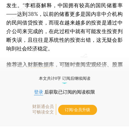
发生。”李稻葵解释，中国拥有较高的国民储蓄率
——达到38%，以前的储蓄更多是国内非中介机构
的民间借贷投资，而现在越来越多的投资是通过中
介公司来完成的，在此过程中就有可能发生投资判
断失误，且往往是系统性的投资出错，这无疑会影
响到社会经济稳定。
推荐进入
财新数据库
，可随时查阅宏观经济、股票
债券、公司人物，财经信息尽在掌握。
本文共计0字 订阅后继续阅读
登录
后获取已订阅的阅读权限
财新通会员
订阅/会员升级
可畅读全文