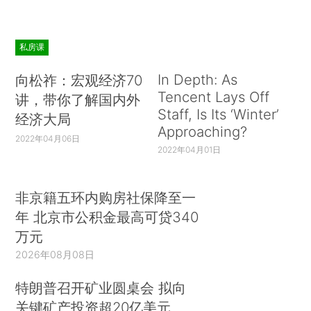
私房课
In Depth: As
向松祚：宏观经济70
Tencent Lays Off
讲，带你了解国内外
Staff, Is Its ‘Winter’
经济大局
Approaching?
2022年04月06日
2022年04月01日
非京籍五环内购房社保降至一
年 北京市公积金最高可贷340
万元
2026年08月08日
特朗普召开矿业圆桌会 拟向
关键矿产投资超20亿美元