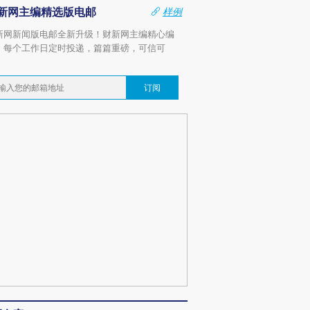
新网主编精选版电邮
样例
新网新闻版电邮全新升级！财新网主编精心编
，每个工作日定时投递，篇篇重磅，可信可
。
订阅