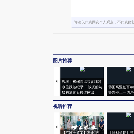
评论仅代表网友个人观点，不代表财
图片推荐
视线｜极端高温致多瑙河
水位跌破纪录 二战沉船与
韩国高温创百年
猛犸象化石接连露出
警告停止一切户
视听推荐
【不唯一答案】不止“养
【特别呈现】寻