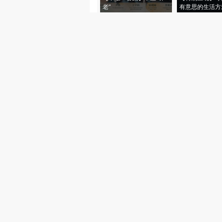
老”
有意思的生活方