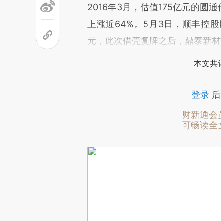
2016年3月，估值175亿元的圆通
上涨近64%。5月3日，顺丰控
元，此次借壳复牌之后，鼎泰新材
本文共计
登录
后
财新通会
可畅读全