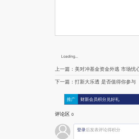
Loading...
上一篇：美对冲基金资金外逃 市场忧
下一篇：打新大乐透 是否值得你参与
推广
财新会员积分兑好礼
评论区
0
登录
后发表评论得积分