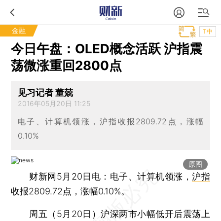
金融
T中
今日午盘：OLED概念活跃 沪指震
荡微涨重回2800点
见习记者 董兢
2016年05月20日 11:25
电子、计算机领涨，沪指收报2809.72点，涨幅
0.10%
原图
财新网5月20日电：电子、计算机领涨，
沪指
收报2809.72点，涨幅0.10%。
周五（5月20日）沪深两市小幅低开后震荡上