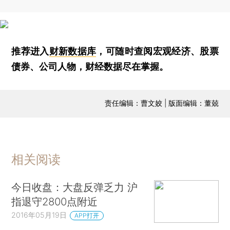
推荐进入
财新数据库
，可随时查阅宏观经济、股票
债券、公司人物，财经数据尽在掌握。
责任编辑：曹文姣 | 版面编辑：董兢
相关阅读
今日收盘：大盘反弹乏力 沪
指退守2800点附近
2016年05月19日
APP打开