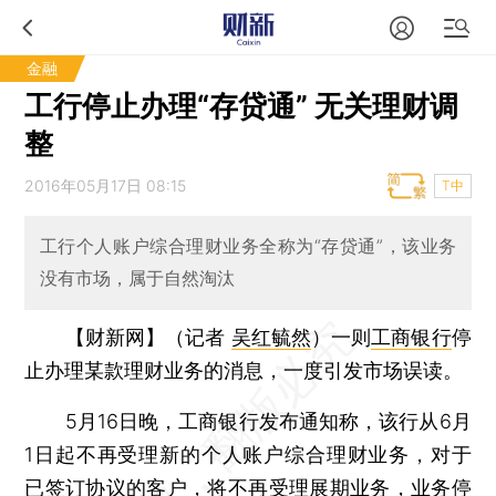
金融
工行停止办理“存贷通” 无关理财调
整
2016年05月17日 08:15
T中
工行个人账户综合理财业务全称为“存贷通”，该业务
没有市场，属于自然淘汰
【财新网】（记者
吴红毓然
）
一则
工商银行
停
止办理某款理财业务的消息，一度引发市场误读。
5月16日晚，工商银行发布通知称，该行从6月
1日起不再受理新的个人账户综合理财业务，对于
已签订协议的客户，将不再受理展期业务，业务停