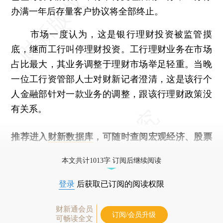
办满一年后存量客户协议将全部终止。
市场一度认为，这是银行理财投资被监管摸
底，继而工行叫停理财投资。工行理财业务在市场
占比最大，其业务调整于理财市场举足轻重。当晚
一位工行资管部人士对财新记者澄清，这是该行个
人金融部针对一款业务的调整，跟该行理财政策没
有关系。
推荐进入
财新数据库
，可随时查阅宏观经济、股票
债券、公司人物，财经信息尽在掌握。
本文共计1013字 订阅后继续阅读
登录
后获取已订阅的阅读权限
财新通会员
订阅/会员升级
可畅读全文