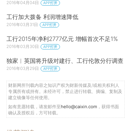
2016年04月04日
APP打开
工行加大拨备 利润增速降低
2016年03月31日
APP打开
工行2015年净利2777亿元 增幅首次不足1%
2016年03月30日
APP打开
独家︱英国将升级对建行、工行伦敦分行调查
2016年03月29日
APP打开
财新网所刊载内容之知识产权为财新传媒及/或相关权利人
专属所有或持有。未经许可，禁止进行转载、摘编、复制及
建立镜像等任何使用。
如有意愿转载，请发邮件至
hello@caixin.com
，获得书面
确认及授权后，方可转载。