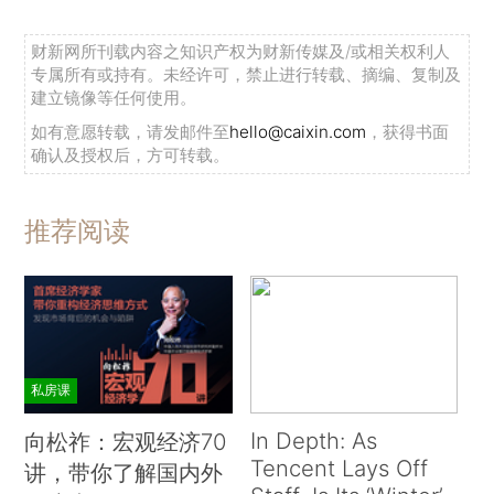
财新网所刊载内容之知识产权为财新传媒及/或相关权利人
专属所有或持有。未经许可，禁止进行转载、摘编、复制及
建立镜像等任何使用。
如有意愿转载，请发邮件至
hello@caixin.com
，获得书面
确认及授权后，方可转载。
推荐阅读
私房课
In Depth: As
向松祚：宏观经济70
Tencent Lays Off
讲，带你了解国内外