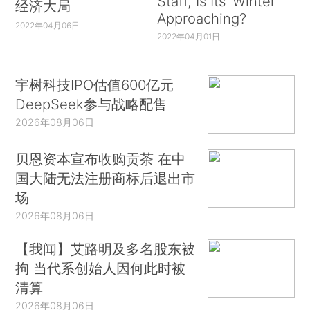
Staff, Is Its ‘Winter’
经济大局
Approaching?
2022年04月06日
2022年04月01日
宇树科技IPO估值600亿元
DeepSeek参与战略配售
2026年08月06日
贝恩资本宣布收购贡茶 在中
国大陆无法注册商标后退出市
场
2026年08月06日
【我闻】艾路明及多名股东被
拘 当代系创始人因何此时被
清算
2026年08月06日