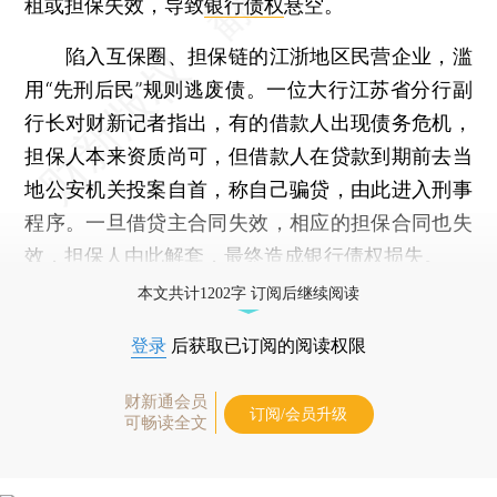
租或担保失效，导致
银行债权
悬空。
陷入互保圈、担保链的江浙地区民营企业，滥
用“先刑后民”规则逃废债。一位大行江苏省分行副
行长对财新记者指出，有的借款人出现债务危机，
担保人本来资质尚可，但借款人在贷款到期前去当
地公安机关投案自首，称自己骗贷，由此进入刑事
程序。一旦借贷主合同失效，相应的担保合同也失
效，担保人由此解套，最终造成银行债权损失。
本文共计1202字 订阅后继续阅读
登录
后获取已订阅的阅读权限
财新通会员
订阅/会员升级
可畅读全文