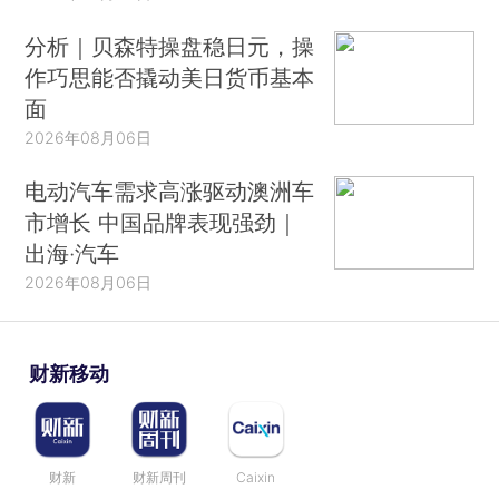
分析｜贝森特操盘稳日元，操
作巧思能否撬动美日货币基本
面
2026年08月06日
电动汽车需求高涨驱动澳洲车
市增长 中国品牌表现强劲｜
出海·汽车
2026年08月06日
财新移动
财新
财新周刊
Caixin