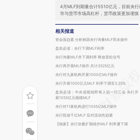
4月MLF到期量合计5510亿元，目前央
市与货币市场高杠杆，货币政策更加谨慎
相关报道
资金面趋紧 分析称因央行询量MLF而未操作
盘前必读：央行下调MLF利率
央行询量MLF并下调利率 释放宽松信号
央行再开展MLF操作 共计3525亿元
央行对九家机构开展1000亿MLF操作
央行开展1000亿元MLF 利率下调至3.25%
盘前必读：中央巡视组即将入驻一行三会 央行开
展1055亿元规模MLF
央行对11家机构进行1055亿MLF操作
央行投放千亿MLF 应对流动性趋紧
【独家】央行加量扩期续作MLF 利率遭下调