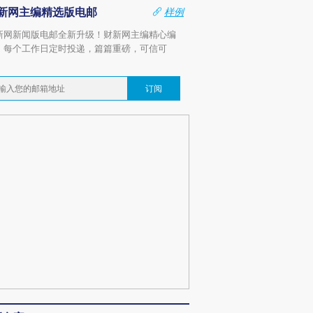
新网主编精选版电邮
样例
新网新闻版电邮全新升级！财新网主编精心编
，每个工作日定时投递，篇篇重磅，可信可
。
订阅