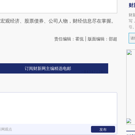
财
财
阅宏观经济、股票债券、公司人物，财经信息尽在掌握。
写
引
责任编辑：霍侃 | 版面编辑：邵超
订阅财新网主编精选电邮
新网观点
发布