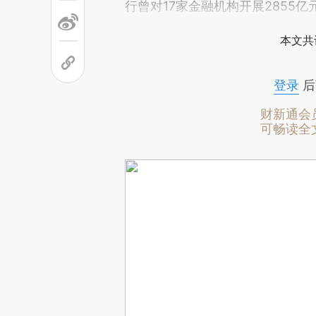
行曾对17家金融机构开展2855亿
本文共
登录
后
财新通会
可畅读全