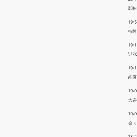
影响
19:5
持续
19:1
过7
19:1
能否
19:
大选
19:0
会向
18: