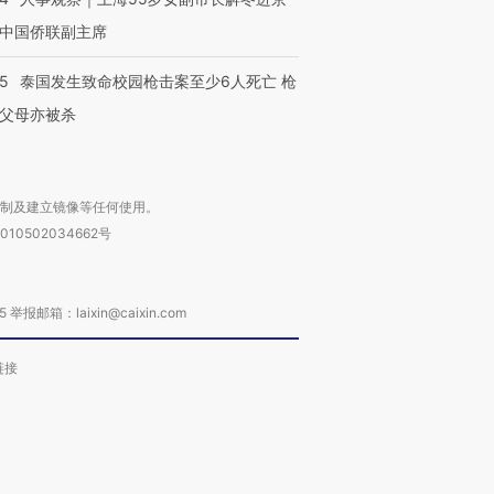
中国侨联副主席
45
泰国发生致命校园枪击案至少6人死亡 枪
父母亦被杀
复制及建立镜像等任何使用。
010502034662号
箱：laixin@caixin.com
链接