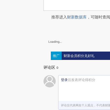
推荐进入
财新数据库
，可随时查
Loading...
推广
财新会员积分兑好礼
评论区
0
登录
后发表评论得积分
评论仅代表网友个人观点，不代表财