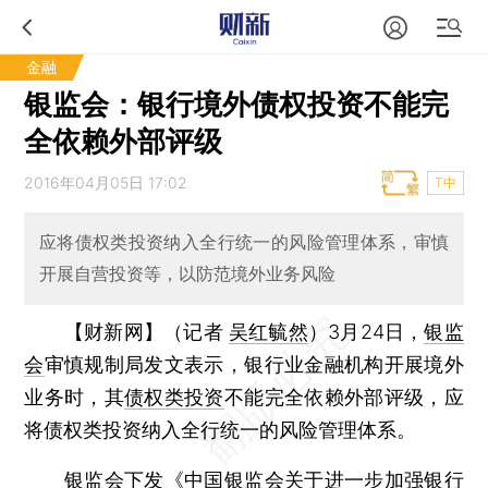
金融
银监会：银行境外债权投资不能完
全依赖外部评级
2016年04月05日 17:02
T中
应将债权类投资纳入全行统一的风险管理体系，审慎
开展自营投资等，以防范境外业务风险
【财新网】（记者
吴红毓然
）
3月24日，
银监
会
审慎规制局发文表示，银行业金融机构开展境外
业务时，其
债权类投资
不能完全依赖外部评级，应
将债权类投资纳入全行统一的风险管理体系。
银监会下发《中国银监会关于进一步加强银行