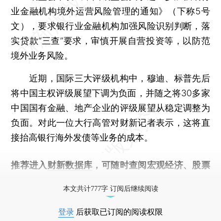
业金融机构境外运营风险管理的通知》（下称5号
文），要求银行业金融机构加强风险识别判断，落
实贷款“三查”要求，审慎开展自营投资等，以防范
境外业务风险。
近期，国际三大评级机构中，穆迪、标普先后
将中国主权评级展望下调为负面，并随之将30多家
中国国有金融、地产企业的评级展望从稳定调整为
负面。对此一位大行高管对财新记者表示，这将直
接抬高银行海外发债等业务的成本。
推荐进入
财新数据库
，可随时查阅宏观经济、股票
债券、公司人物，财经信息尽在掌握。
本文共计777字 订阅后继续阅读
登录
后获取已订阅的阅读权限