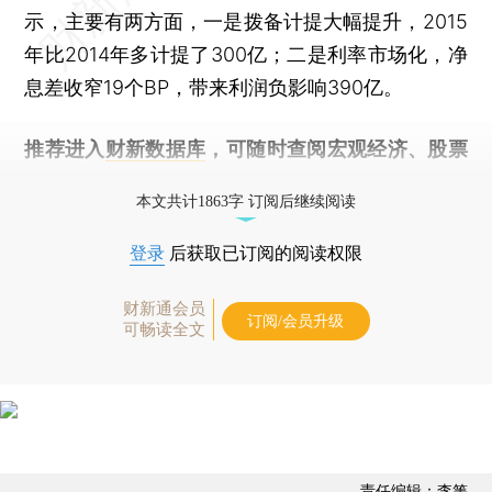
示，主要有两方面，一是拨备计提大幅提升，2015
年比2014年多计提了300亿；二是利率市场化，净
息差收窄19个BP，带来利润负影响390亿。
推荐进入
财新数据库
，可随时查阅宏观经济、股票
债券、公司人物，财经信息尽在掌握。
本文共计1863字 订阅后继续阅读
登录
后获取已订阅的阅读权限
财新通会员
订阅/会员升级
可畅读全文
责任编辑：李箐