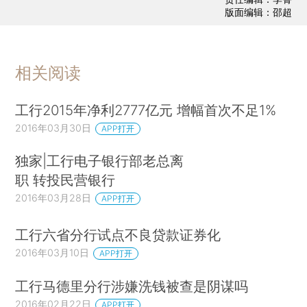
版面编辑：邵超
相关阅读
工行2015年净利2777亿元 增幅首次不足1%
2016年03月30日
APP打开
独家|工行电子银行部老总离
职 转投民营银行
2016年03月28日
APP打开
工行六省分行试点不良贷款证券化
2016年03月10日
APP打开
工行马德里分行涉嫌洗钱被查是阴谋吗
2016年02月22日
APP打开