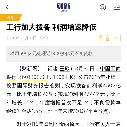
金融
工行加大拨备 利润增速降低
2016年03月31日 15:50
T中
动用600亿元处理近1800多亿元不良贷款
【财新网】（记者
王玲
）
3月30日，
中国工商
银行
（
601398.SH
，1398.HK）公布2015年业绩，
按照国际财务报告准则，实现拨备前利润4502亿
元，比上年增长7.6%；实现净利润2777亿元，比上
年增长0.5%，年度增幅首次不足1%；不良贷款率
继续升至达1.5%，比上年末增加0.37个百分点。
对于2015年盈利下滑的原因，工行有关人士表