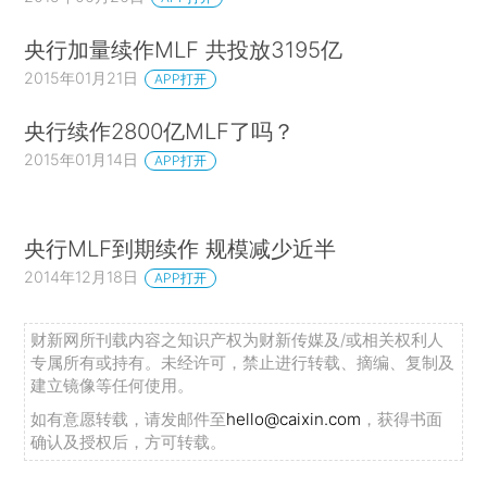
央行加量续作MLF 共投放3195亿
2015年01月21日
APP打开
央行续作2800亿MLF了吗？
2015年01月14日
APP打开
央行MLF到期续作 规模减少近半
2014年12月18日
APP打开
财新网所刊载内容之知识产权为财新传媒及/或相关权利人
专属所有或持有。未经许可，禁止进行转载、摘编、复制及
建立镜像等任何使用。
如有意愿转载，请发邮件至
hello@caixin.com
，获得书面
确认及授权后，方可转载。