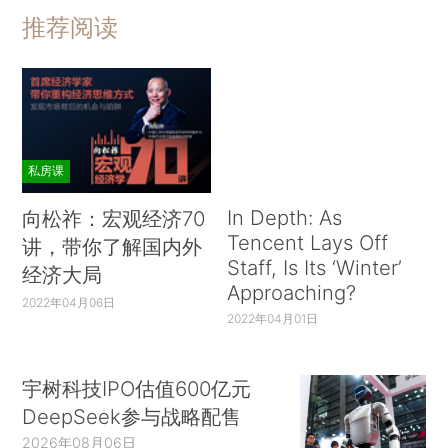
推荐阅读
私房课
In Depth: As
向松祚：宏观经济70
Tencent Lays Off
讲，带你了解国内外
Staff, Is Its ‘Winter’
经济大局
Approaching?
2022年04月06日
2022年04月01日
宇树科技IPO估值600亿元
DeepSeek参与战略配售
2026年08月06日