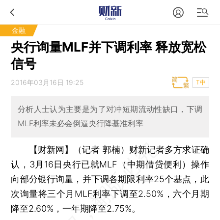
金融
央行询量MLF并下调利率 释放宽松
信号
2016年03月16日 19:25
T中
分析人士认为主要是为了对冲短期流动性缺口，下调
MLF利率未必会倒逼央行降基准利率
【财新网】（记者 郭楠）
财新记者多方求证确
认，3月16日央行已就MLF（中期借贷便利）操作
向部分银行询量，并下调各期限利率25个基点，此
次询量将三个月MLF利率下调至2.50%，六个月期
降至2.60%，一年期降至2.75%。