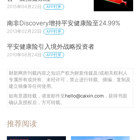
2015年04月22日
APP打开
南非Discovery增持平安健康险至24.99%
2013年02月22日
APP打开
平安健康险引入境外战略投资者
2010年08月24日
APP打开
财新网所刊载内容之知识产权为财新传媒及/或相关权利人
专属所有或持有。未经许可，禁止进行转载、摘编、复制及
建立镜像等任何使用。
如有意愿转载，请发邮件至
hello@caixin.com
，获得书面
确认及授权后，方可转载。
推荐阅读