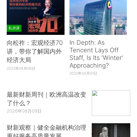
私房课
In Depth: As
向松祚：宏观经济70
Tencent Lays Off
讲，带你了解国内外
Staff, Is Its ‘Winter’
经济大局
Approaching?
2022年04月06日
2022年04月01日
最新财新周刊｜欧洲高温改变
了什么？
2026年08月09日
财新观察｜健全金融机构治理
更好服务高质量发展