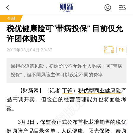
金融
税优健康险可“带病投保” 目前仅允
许团体购买
2016年03月04日 20:32
T中
因担心道德风险，初始阶段不允许个人购买；可“带病
投保”，但不同风险主体可以设定不同的费率
【财新网】（记者
丁锋
）
税优型商业健康险
产
品高调开卖，但险企的经营管理能力也将面临考
验。
3月3日，保监会正式公布首批获准销售的
税优
健康险
产品目录名单，人保健康、阳光保险、泰康