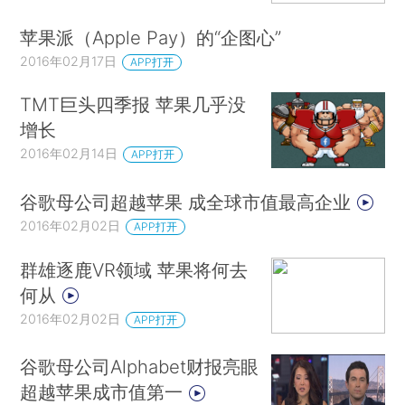
苹果派（Apple Pay）的“企图心”
2016年02月17日
APP打开
TMT巨头四季报 苹果几乎没
增长
2016年02月14日
APP打开
谷歌母公司超越苹果 成全球市值最高企业
2016年02月02日
APP打开
群雄逐鹿VR领域 苹果将何去
何从
2016年02月02日
APP打开
谷歌母公司Alphabet财报亮眼
超越苹果成市值第一