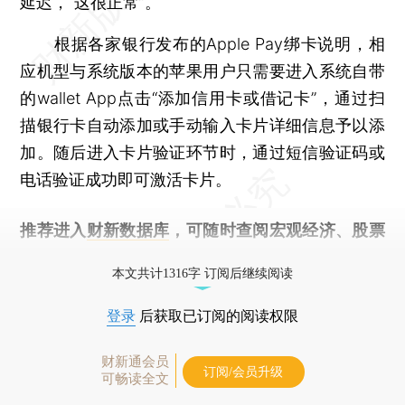
延迟，“这很正常”。
根据各家银行发布的Apple Pay绑卡说明，相
应机型与系统版本的苹果用户只需要进入系统自带
的wallet App点击“添加信用卡或借记卡”，通过扫
描银行卡自动添加或手动输入卡片详细信息予以添
加。随后进入卡片验证环节时，通过短信验证码或
电话验证成功即可激活卡片。
推荐进入
财新数据库
，可随时查阅宏观经济、股票
债券、公司人物，财经信息尽在掌握。
本文共计1316字 订阅后继续阅读
登录
后获取已订阅的阅读权限
财新通会员
订阅/会员升级
可畅读全文