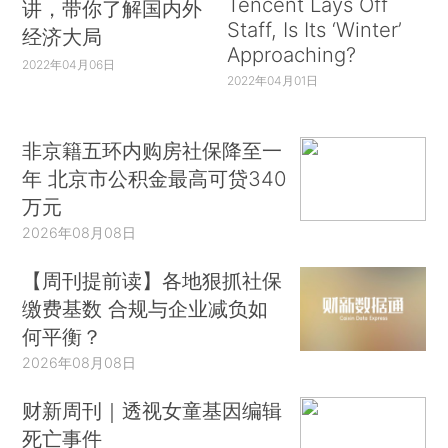
Tencent Lays Off
讲，带你了解国内外
Staff, Is Its ‘Winter’
经济大局
Approaching?
2022年04月06日
2022年04月01日
非京籍五环内购房社保降至一
年 北京市公积金最高可贷340
万元
2026年08月08日
【周刊提前读】各地狠抓社保
缴费基数 合规与企业减负如
何平衡？
2026年08月08日
财新周刊｜透视女童基因编辑
死亡事件