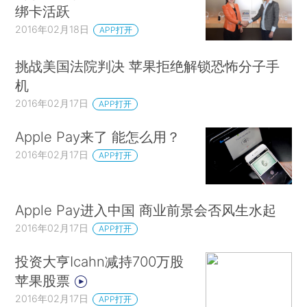
绑卡活跃
2016年02月18日
APP打开
挑战美国法院判决 苹果拒绝解锁恐怖分子手
机
2016年02月17日
APP打开
Apple Pay来了 能怎么用？
2016年02月17日
APP打开
Apple Pay进入中国 商业前景会否风生水起
2016年02月17日
APP打开
投资大亨Icahn减持700万股
苹果股票
2016年02月17日
APP打开