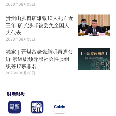
2026年08月08日
贵州山脚树矿难致16人死亡近
三年 矿长涉罪被罢免全国人
大代表
2026年08月08日
独家｜晋煤富豪张新明再遭公
诉 涉组织领导黑社会性质组
织等17宗罪名
2026年08月08日
财新移动