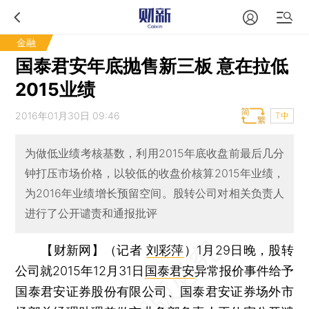
金融
国泰君安年底抛售新三板 意在拉低
2015业绩
2016年01月30日 09:46
T中
为做低业绩考核基数，利用2015年底收盘前最后几分
钟打压市场价格，以较低的收盘价核算2015年业绩，
为2016年业绩增长预留空间。股转公司对相关负责人
进行了公开谴责和通报批评
【财新网】（记者
刘彩萍
）
1月29日晚，股转
公司就2015年12月31日
国泰君安
异常报价事件给予
国泰君安证券股份有限公司、国泰君安证券场外市