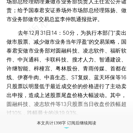
场部总经理助理兼做市业务部负责人王仕宏公开谴
责；给予国泰君安证券场外市场部总经理陈扬、做
市业务部做市交易总监李仲凯通报批评。
去年12月31日14：50分，为执行本部门“卖出
做市股票、减少做市业务当年浮盈”的交易策略，国
泰君安做市业务部对圆融科技、凌志软件、福昕软
件、中兴通科、卡联科技、搜才人力、智通建设、
许继智能、梓橦宫、粤林股份、青雨传媒、首都在
线、伊赛牛肉、中喜生态、ST复娱、蓝天环保等16
只股票以明显低于最近成交价的价格进行了主动卖
出申报，造成上述股票尾盘价格大幅波动。其中，
圆融科技、凌志软件等13只股票当日收盘价跌幅超
过10%，跌幅最大的达19.93%。
本文共计1398字 订阅后继续阅读