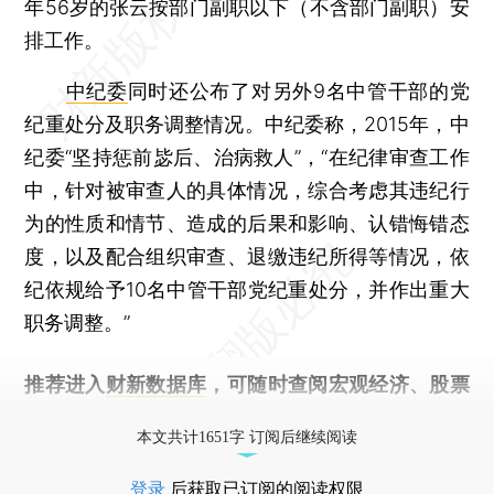
年56岁的张云按部门副职以下（不含部门副职）安
排工作。
中纪委
同时还公布了对另外9名中管干部的党
纪重处分及职务调整情况。中纪委称，2015年，中
纪委“坚持惩前毖后、治病救人”，“在纪律审查工作
中，针对被审查人的具体情况，综合考虑其违纪行
为的性质和情节、造成的后果和影响、认错悔错态
度，以及配合组织审查、退缴违纪所得等情况，依
纪依规给予10名中管干部党纪重处分，并作出重大
职务调整。”
推荐进入
财新数据库
，可随时查阅宏观经济、股票
债券、公司人物，财经信息尽在掌握。
本文共计1651字 订阅后继续阅读
登录
后获取已订阅的阅读权限