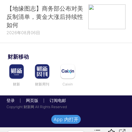
【地缘图志】商务部公布对美
反制清单，黄金大涨后持续性
如何
2026年08月06日
财新移动
财新
财新周刊
Caixin
登录
网页版
订阅电邮
|
|
Copyright 财新网 All Rights Reserved
App 内打开