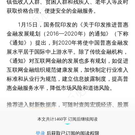
镇低收入人群、贫困人群和残疾人、老年人等及时
获取价格合理、便捷安全的金融服务。
1月15日，国务院印发的《关于印发推进普惠
金融发展规划（2016—2020年）的通知》（下称
《通知》）提出，到2020年将使中国普惠金融发
展水平居于国际中上游水平。除了传统金融机构，
《通知》对互联网金融的发展也多有规划，如促进
互联网金融组织规范健康发展，加快制定行业准入
标准和从业行为规范，建立信息披露制度，提高普
惠金融服务水平，降低市场风险和道德风险。
推荐进入
财新数据库
，可随时查阅宏观经济、股票
债券、公司人物，财经信息尽在掌握。
本文共计1460字 订阅后继续阅读
登录
后获取已订阅的阅读权限