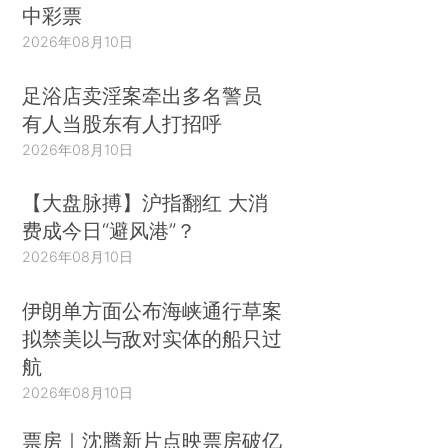
中彩票
2026年08月10日
足浴店卖淫案牵出多名警员
有人当股东有人打招呼
2026年08月10日
【大盘脉搏】沪指翻红 大消
费成今日“避风港”？
2026年08月10日
伊朗单方面公布海峡通行草案
拟禁美以与敌对实体的船只过
航
2026年08月10日
票房｜沈腾新片点映票房破亿