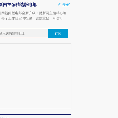
新网主编精选版电邮
样例
新网新闻版电邮全新升级！财新网主编精心编
，每个工作日定时投递，篇篇重磅，可信可
。
订阅