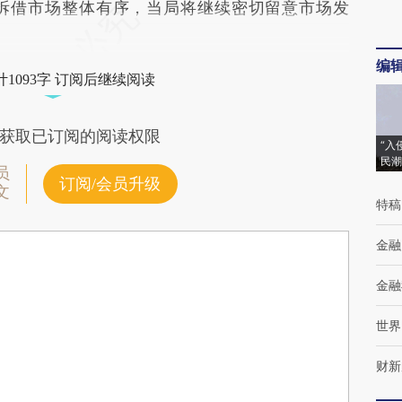
拆借市场整体有序，当局将继续密切留意市场发
编
1093字 订阅后继续阅读
获取已订阅的阅读权限
“入
民潮
员
订阅/会员升级
文
特稿
金融
金融
世界
财新