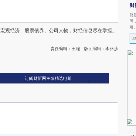
财
财
写
引
阅宏观经济、股票债券、公司人物，财经信息尽在掌握。
责任编辑：王端 | 版面编辑：李丽莎
订阅财新网主编精选电邮