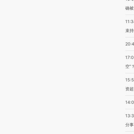
确被
11:3
束持
20:
17:
空”
15:
资超
14:
13:
分事