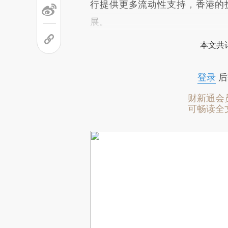
行提供更多流动性支持，香港的
展。
本文共计
登录
后
财新通会
可畅读全