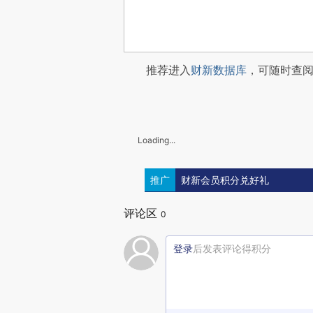
推荐进入
财新数据库
，可随时查
Loading...
推广
财新会员积分兑好礼
评论区
0
登录
后发表评论得积分