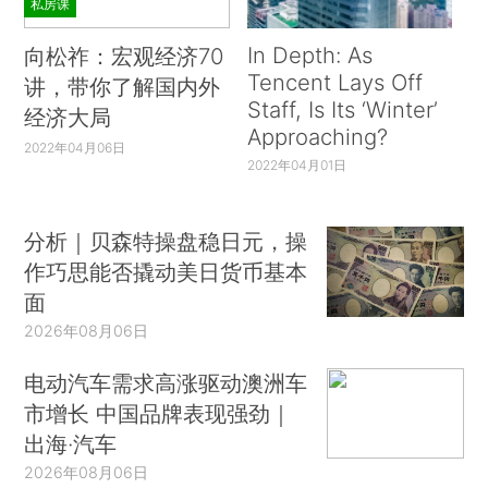
私房课
In Depth: As
向松祚：宏观经济70
Tencent Lays Off
讲，带你了解国内外
Staff, Is Its ‘Winter’
经济大局
Approaching?
2022年04月06日
2022年04月01日
分析｜贝森特操盘稳日元，操
作巧思能否撬动美日货币基本
面
2026年08月06日
电动汽车需求高涨驱动澳洲车
市增长 中国品牌表现强劲｜
出海·汽车
2026年08月06日