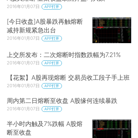
2016年01月07日
APP打开
[今日收盘]A股暴跌再触熔断
减持新规紧急出台
2016年01月07日
APP打开
上交所发布：二次熔断时指数跌幅为7.21%
2016年01月07日
APP打开
【花絮】A股再现熔断 交易员收工段子手上班
2016年01月07日
APP打开
周内第二日熔断至收盘 A股缘何连续暴跌
2016年01月07日
APP打开
半小时内触及7%跌幅 A股熔
断至收盘