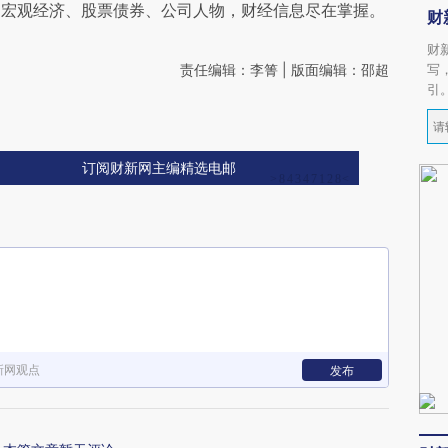
阅宏观经济、股票债券、公司人物，财经信息尽在掌握。
财
财
责任编辑：李箐 | 版面编辑：邵超
写
引
订阅财新网主编精选电邮
新网观点
发布