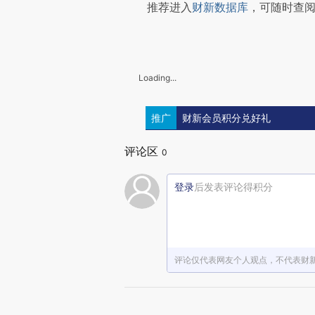
推荐进入
财新数据库
，可随时查
Loading...
推广
财新会员积分兑好礼
评论区
0
登录
后发表评论得积分
评论仅代表网友个人观点，不代表财