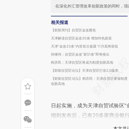
在深化外汇管理改革创新政策的同时，强
相关报道
【财新周刊】自贸区金改聚焦
天津解读自贸区金改30条 增加特色政策
天津“金改33条”内容首次披露 11月底将获批
孙继伟：自贸区金改“新51条”即将推出
阎庆民：天津自贸区将成为制度创新高地
【财新自贸区论坛】天津自贸区打造2.0版本
【财新自贸区论坛】阎庆民：天津自贸区要做制度
创新高地
日起实施，成为天津自贸试验区“金
细则发布后，已有20多家商业银
本文共计