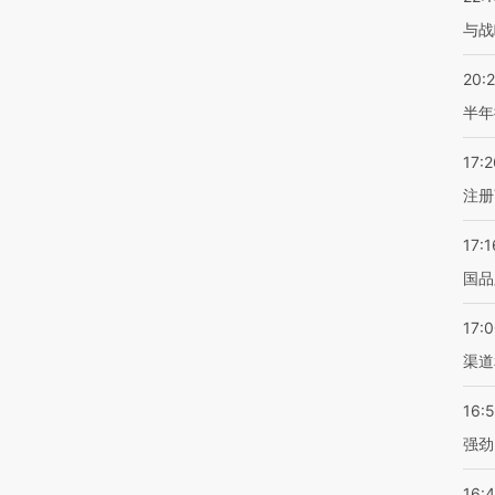
与战
20:
半年
17:2
注册
17:1
国品
17:
渠道
16:
强劲
16: