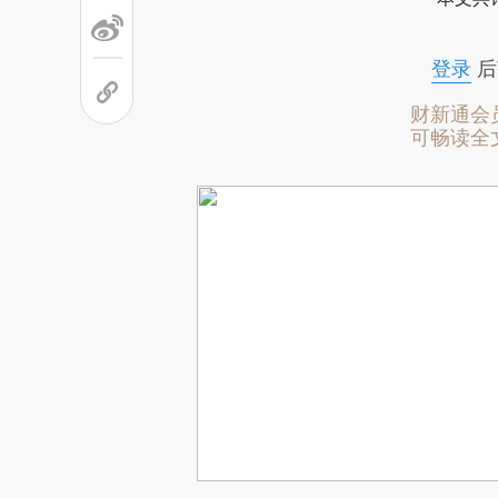
登录
后
财新通会
可畅读全