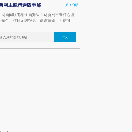
新网主编精选版电邮
样例
新网新闻版电邮全新升级！财新网主编精心编
，每个工作日定时投递，篇篇重磅，可信可
。
订阅