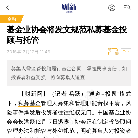
金融
基金业协会将发文规范私募基金投
顾与托管
2015年12月17日 11:43
T中
募集人需监督投顾履行基金合同，承担民事责任，如
投资者利益受损，将向募集人追查
【财新网】（记者
岳跃
）
“通道+投顾”模式
下，
私募基金
管理人募集和管理职能责权不清，风
险事件爆发后投资者往往维权无门。中国基金业协
会会长洪磊12月17日透露，协会正在制定投资顾问
管理办法和托管与外包规范，明确募集人对投资者