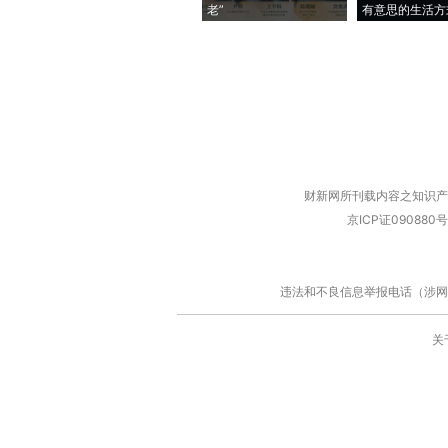
老”
有意思的生活方
财新网所刊载内容之知识产
京ICP证090880号
违法和不良信息举报电话（涉网络暴力有
关