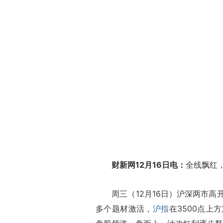
财新网12月16日电：
全线飘红
周三（12月16日）沪深两市高
多个题材激活，
沪指
在3500点