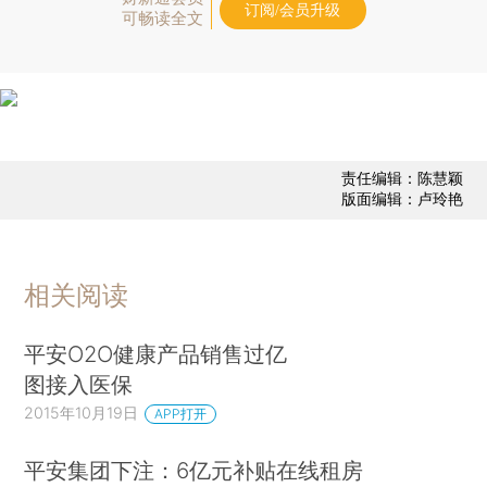
订阅/会员升级
可畅读全文
责任编辑：陈慧颖
版面编辑：卢玲艳
相关阅读
平安O2O健康产品销售过亿
图接入医保
2015年10月19日
APP打开
平安集团下注：6亿元补贴在线租房