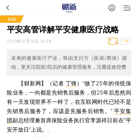
金融
平安高管详解平安健康医疗战略
2015年12月14日 14:28
T中
未来的健康医疗产业，将由支付方（医保/商保）撬
动，更关注院前/院后的健康管理服务，注重提效控费
【财新网】（记者
丁锋
）
“做了25年的传统保
险业务，一向都是先销售后服务，但25年后忽然间
有一天发现世界不一样了，在互联网时代已经不是
先销售后服务了，应该是先服务后销售。”
平安集
团
副总经理兼首席保险业务执行官李源祥日前在“平
安开放日”上说。