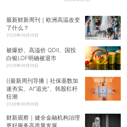
最新财新周刊｜欧洲高温改变
了什么？
2026年08月09日
被爆炒、高溢价 QDII、国投
白银LOF明确被退市
2026年08月09日
{{最新周刊导播｜社保基数加
速夯实、AI“追光”、韩股杠杆
狂潮
2026年08月09日
财新观察｜健全金融机构治理
更好服务高质量发展