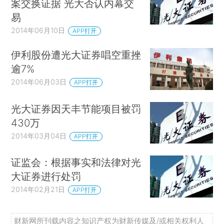
案交换证据 光大否认内幕交
易
2014年06月10日
APP打开
伊利股份遭光大证券唱空重挫
逾7%
2014年06月03日
APP打开
光大证券因天丰节能项目被罚
430万
2014年03月04日
APP打开
证监会：根据事实和法律对光
大证券进行处罚
2014年02月21日
APP打开
财新网所刊载内容之知识产权为财新传媒及/或相关权利人