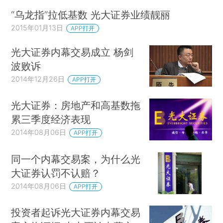
“乌龙指”拉低基数 光大证券业绩靓丽
2015年01月13日
APP打开
光大证券内幕交易成立 杨剑
波败诉
2014年12月26日
APP打开
光大证券：房地产和高基数拖
累三季度经济表现
2014年08月06日
APP打开
同一个内幕交易案，为什么光
大证券认罚不认赔？
2014年08月06日
APP打开
投资者起诉光大证券内幕交易