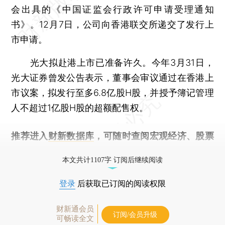
会出具的《中国证监会行政许可申请受理通知
书》。12月7日，公司向香港联交所递交了发行上
市申请。
光大拟赴港上市已准备许久。今年3月31日，
光大证券曾发公告表示，董事会审议通过在香港上
市议案，拟发行至多6.8亿股H股，并授予簿记管理
人不超过1亿股H股的超额配售权。
推荐进入
财新数据库
，可随时查阅宏观经济、股票
债券、公司人物，财经信息尽在掌握。
本文共计1107字 订阅后继续阅读
登录
后获取已订阅的阅读权限
财新通会员
订阅/会员升级
可畅读全文