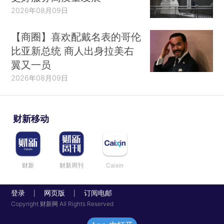
2026年08月09日
【商圈】喜欢配戴名表的哥伦
比亚新总统 商人出身拉美右
翼又一员
2026年08月09日
财新移动
财新
财新周刊
Caixin
登录
网页版
订阅电邮
|
|
Copyright 财新网 All Rights Reserved