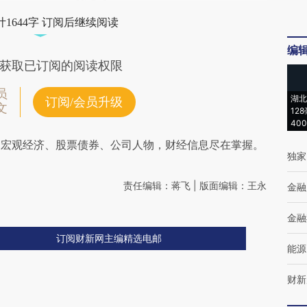
1644字 订阅后继续阅读
编
获取已订阅的阅读权限
员
湖北
订阅/会员升级
文
12
40
阅宏观经济、股票债券、公司人物，财经信息尽在掌握。
独家
责任编辑：蒋飞 | 版面编辑：王永
金融
金融
订阅财新网主编精选电邮
能源
财新