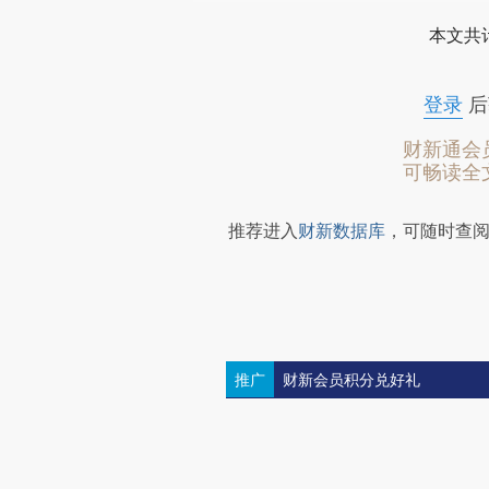
本文共计
登录
后
财新通会
可畅读全
推荐进入
财新数据库
，可随时查
推广
财新会员积分兑好礼