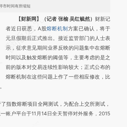
停市时间有所缩短
【财新网】（记者 张榆 吴红毓然）
财新记
者近日获悉，A股
熔断机制
方案已确认，将于
元旦假期后正式推出。接近监管部门的人士表
示，征求意见期间业界反映的问题集中在熔断
时间以及触发熔断的阈值等，主要考虑的是之
前的版本对交易连续性影响较大；正式公布的
熔断机制在这些问题上作了一些相应修改，比
。
行了指数熔断项目全网测试，为配合上交所测试，
账户平台于11月14日全天暂停对外服务，2015