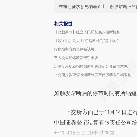
在前期征求意见的基础上，触发熔断后的
相关报道
【财新周刊】建立人民币兑换的熔断机制
【数字说】高大上的“熔断机制”是个啥？
指数熔断方案总体被认可
三大交易所熔断新规引争议
沪深交易所就指数熔断相关规定公开征求意见
上交所报告建议以熔断制度替代股票涨跌幅限制
如触发熔断后的停市时间有所缩短
上交所方面已于11月14日进
中国证券登记结算有限责任公司统一
年11月15日9:00予以恢复。