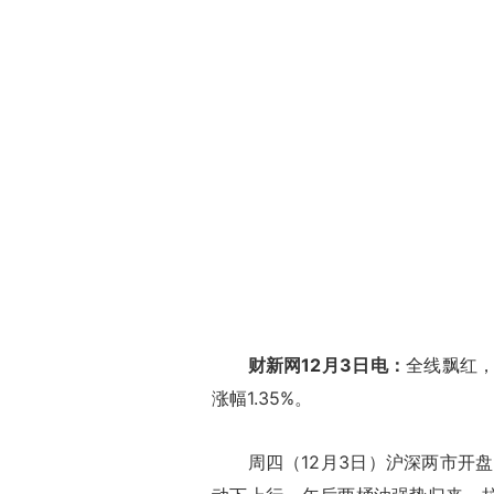
财新网12月3日电：
全线飘红
涨幅1.35%。
周四（12月3日）沪深两市开盘