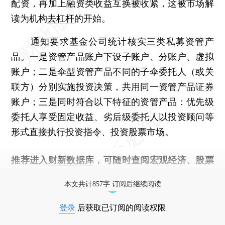
配资，再加上融资类收益互换被收紧，这被市场解
读为机构
去杠杆
的开始。
通知要求基金公司统计核实三类私募资管产
品。一是资管产品账户下设子账户、分账户、虚拟
账户；二是伞型资管产品不同的子伞委托人（或关
联方）分别实施投资决策，共用同一资管产品证券
账户；三是同时符合以下特征的资管产品：优先级
委托人享受固定收益、劣后级委托人以投资顾问等
形式直接执行投资指令、投资股票市场。
推荐进入
财新数据库
，可随时查阅宏观经济、股票
债券、公司人物，财经信息尽在掌握。
本文共计857字 订阅后继续阅读
登录
后获取已订阅的阅读权限