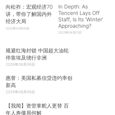
In Depth: As
向松祚：宏观经济70
Tencent Lays Off
讲，带你了解国内外
Staff, Is Its ‘Winter’
经济大局
Approaching?
2022年04月06日
2022年04月01日
规避红海封锁 中国超大油轮
停靠埃及绕行非洲
2026年08月06日
惠誉：美国私募信贷违约率创
新高
2026年08月06日
【我闻】资管掌舵人更替 百
年人寿僵局何解